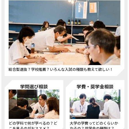
総合型選抜？学校推薦？いろんな入試の種類も教えて欲しい！
学問選び相談
学費・奨学金相談
どの学科で何が学べるの？ど
大学の学費ってどのくらいか
こを見るのがおススメ？
かるの？奨学金の種類は？