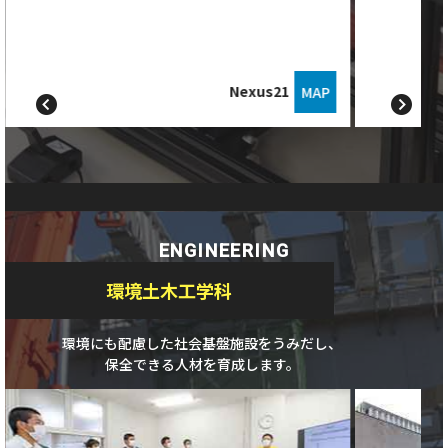
Nexus21
MAP
ENGINEERING
環境土木工学科
環境にも配慮した社会基盤施設をうみだし、
保全できる人材を育成します。