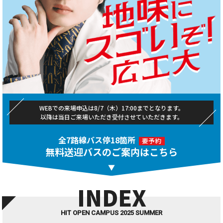
WEBでの来場申込は8/7（木）17:00までとなります。
以降は当日ご来場いただき受付させていただきます。
全7路線バス停18箇所
要予約
無料送迎バスのご案内はこちら
INDEX
HIT OPEN CAMPUS 2025 SUMMER