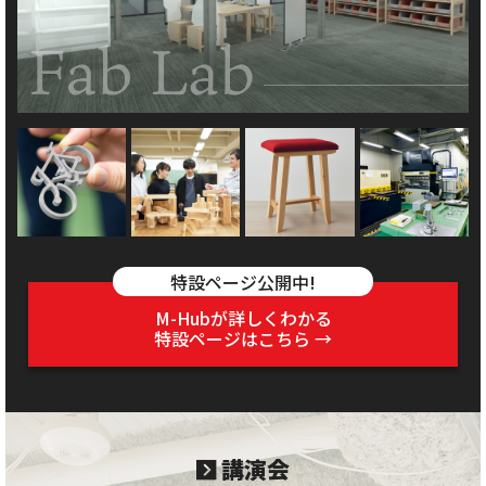
特設ページ公開中!
M-Hubが詳しくわかる
特設ページはこちら →
講演会