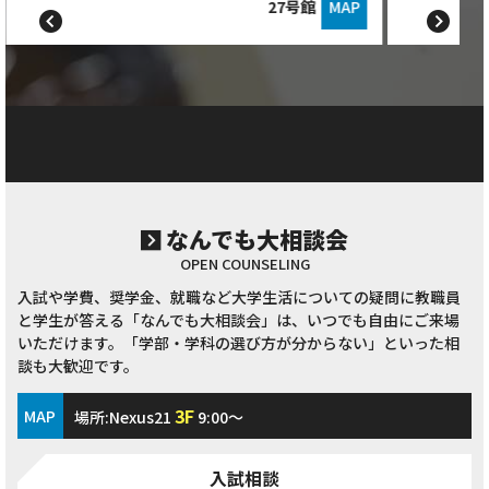
27号館
MAP
なんでも大相談会
OPEN COUNSELING
入試や学費、奨学金、就職など大学生活についての疑問に教職員
と学生が答える「なんでも大相談会」は、いつでも自由にご来場
いただけます。「学部・学科の選び方が分からない」といった相
談も大歓迎です。
3F
MAP
場所:Nexus21
9:00～
入試相談