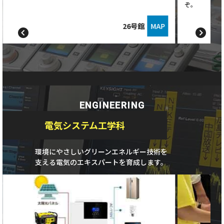
ぞ。
26号館
MAP
ENGINEERING
電気システム工学科
環境にやさしいグリーンエネルギー技術を
支える電気のエキスパートを育成します。