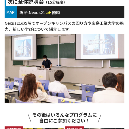
次に全体説明会
（15分程度）
5F
MAP
場所:Nexus21
随時
Nexus21の5階でオープンキャンパスの回り方や広島工業大学の魅
力、新しい学びについて紹介します。
その後はいろんなプログラムに
自由にご参加ください！