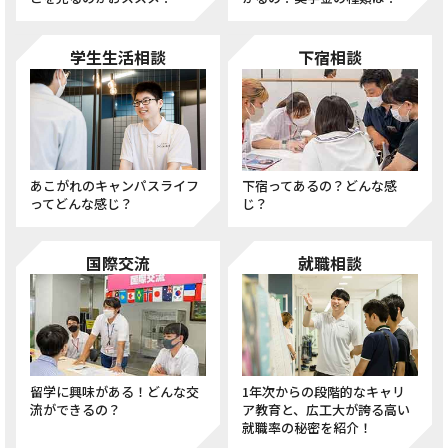
学生生活相談
下宿相談
あこがれのキャンパスライフ
下宿ってあるの？どんな感
ってどんな感じ？
じ？
国際交流
就職相談
1年次からの段階的なキャリ
留学に興味がある！どんな交
ア教育と、広工大が誇る高い
流ができるの？
就職率の秘密を紹介！