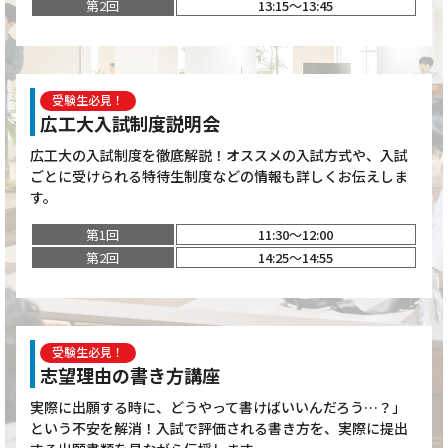
第2回
13:15～13:45
受験生必見！
広工大入試制度説明会
広工大の入試制度を徹底解説！オススメの入試方式や、入試
ごとに受けられる特待生制度などの情報も詳しくお伝えしま
す。
第1回
11:30～12:00
第2回
14:25～14:55
受験生必見！
志望理由の書き方講座
実際に出願する時に、どうやって書けばいいんだろう…？」
という不安を解消！入試で評価される書き方を、実際に提出