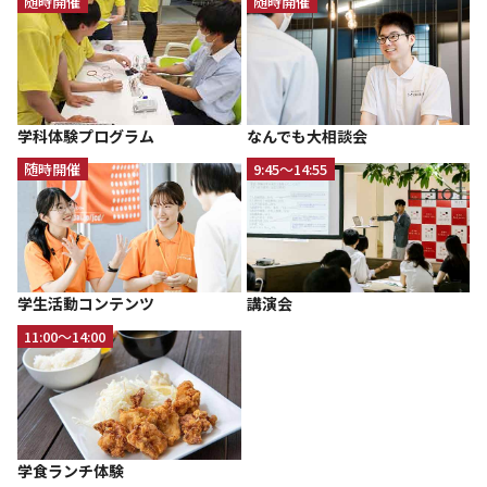
随時開催
随時開催
学科体験プログラム
なんでも大相談会
随時開催
9:45～14:55
学生活動コンテンツ
講演会
11:00～14:00
学食ランチ体験