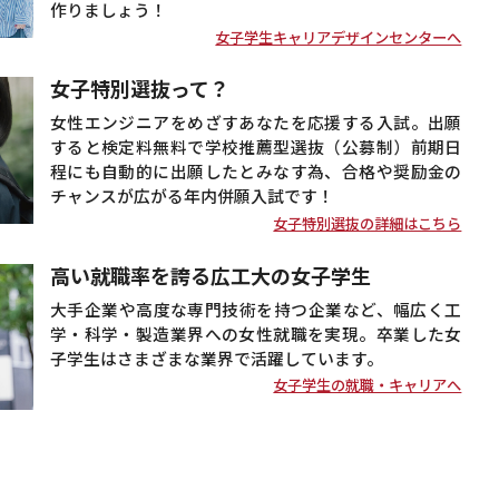
作りましょう！
女子学生キャリアデザインセンターへ
女子特別選抜って？
女性エンジニアをめざすあなたを応援する入試。出願
すると検定料無料で学校推薦型選抜（公募制）前期日
程にも自動的に出願したとみなす為、合格や奨励金の
チャンスが広がる年内併願入試です！
女子特別選抜の詳細はこちら
高い就職率を誇る広工大の女子学生
大手企業や高度な専門技術を持つ企業など、幅広く工
学・科学・製造業界への女性就職を実現。卒業した女
子学生はさまざまな業界で活躍しています。
女子学生の就職・キャリアへ