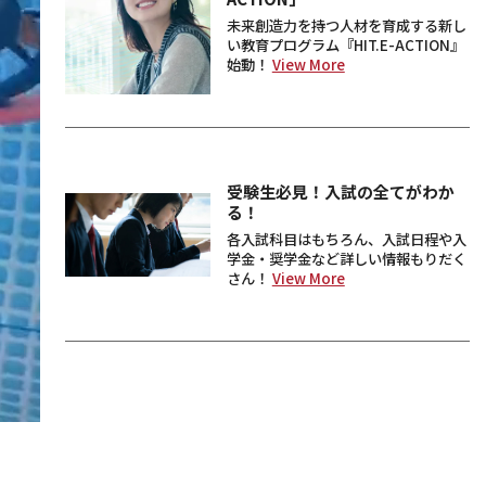
未来創造力を持つ人材を育成する新し
い教育プログラム『HIT.E-ACTION』
始動！
View More
受験生必見！入試の全てがわか
る！
各入試科目はもちろん、入試日程や入
学金・奨学金など詳しい情報もりだく
さん！
View More
集まれ！次世代の女性エンジニ
ア
広島工業大学の工業女子・ものづくり
女子達の理工学系情報サイトはこち