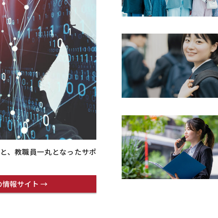
と、教職員一丸となったサポ
情報サイト →