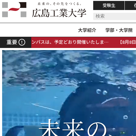
受験生
大学紹介
学部・大学院
重要
、予定どおり開催いたしま…
【8月8日（土）夏のオープンキャ
未来の、