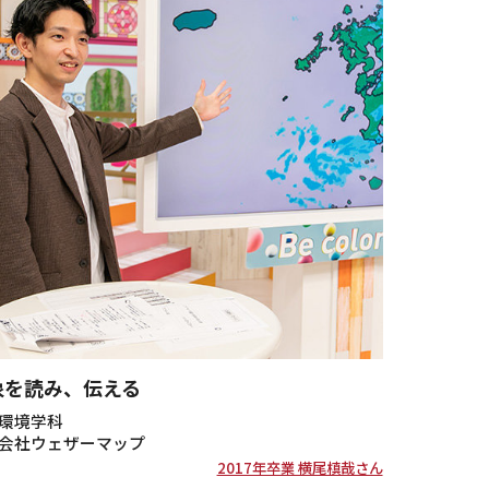
象を読み、伝える
環境学科
会社ウェザーマップ
2017年卒業 横尾槙哉さん