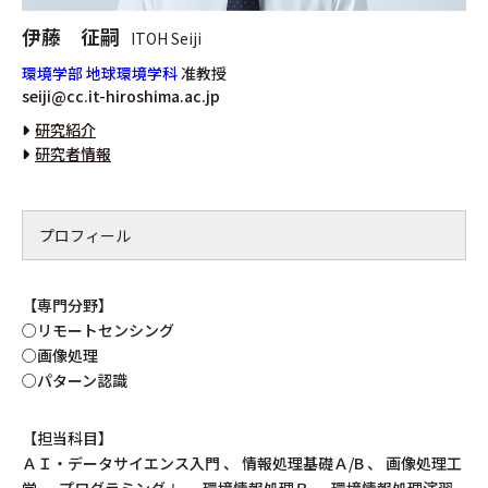
伊藤 征嗣
ITOH Seiji
環境学部 地球環境学科
准教授
seiji@cc.it-hiroshima.ac.jp
研究紹介
研究者情報
プロフィール
【専門分野】
○リモートセンシング
○画像処理
○パターン認識
【担当科目】
ＡＩ・データサイエンス入門 、 情報処理基礎Ａ/B 、 画像処理工