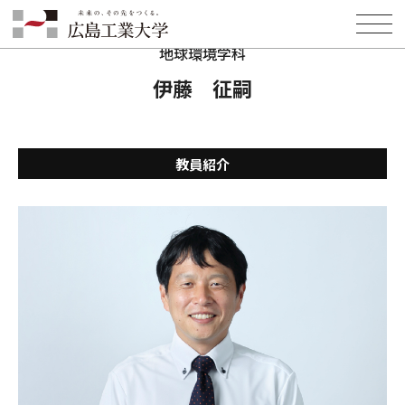
HOME
学部・学科・大学院
環境学部
地球環境学科
教員紹介
伊藤 征嗣
地球環境学科
伊藤 征嗣
教員紹介