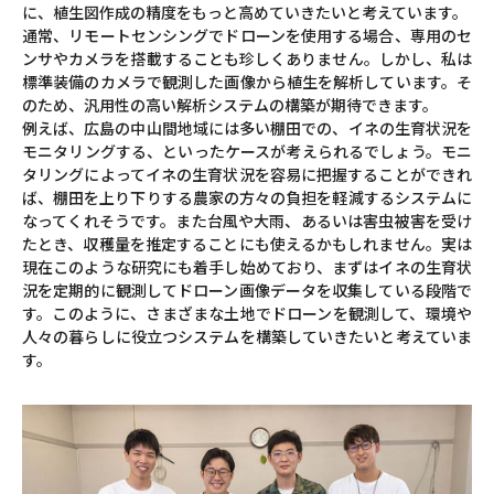
に、植生図作成の精度をもっと高めていきたいと考えています。
通常、リモートセンシングでドローンを使用する場合、専用のセ
ンサやカメラを搭載することも珍しくありません。しかし、私は
標準装備のカメラで観測した画像から植生を解析しています。そ
のため、汎用性の高い解析システムの構築が期待できます。
例えば、広島の中山間地域には多い棚田での、イネの生育状況を
モニタリングする、といったケースが考えられるでしょう。モニ
タリングによってイネの生育状況を容易に把握することができれ
ば、棚田を上り下りする農家の方々の負担を軽減するシステムに
なってくれそうです。また台風や大雨、あるいは害虫被害を受け
たとき、収穫量を推定することにも使えるかもしれません。実は
現在このような研究にも着手し始めており、まずはイネの生育状
況を定期的に観測してドローン画像データを収集している段階で
す。このように、さまざまな土地でドローンを観測して、環境や
人々の暮らしに役立つシステムを構築していきたいと考えていま
す。