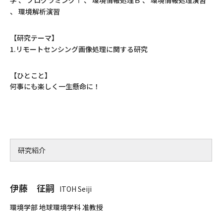
学 、 プログラミングⅠ 、 環境情報処理Ｂ 、 環境情報処理演習
、 環境解析演習
【研究テーマ】
1.リモートセンシング画像処理に関する研究
【ひとこと】
何事にも楽しく一生懸命に！
研究紹介
伊藤 征嗣
ITOH Seiji
環境学部 地球環境学科 准教授