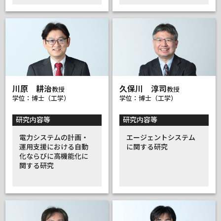
川原 耕治
久保川 淳司
教授
教授
学位：博士（工学）
学位：博士（工学）
研究内容等
研究内容等
電力システムの計画・
エージェントシステム
運用支援における自動
に関する研究
化ならびに高機能化に
関する研究