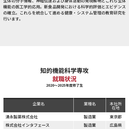
生体の分子情報、神経伝達および身体活動の発現解明とこれら生体
機能の医工学的応用。新食品開発における科学的評価とエビデンス
の確立。これらを統合して進める健康・システム管理の教育研究を
行います。
知的機能科学専攻
就職状況
2020～2025年度修了生
企業名
業種名
本社所
在地
湧永製薬株式会社
製造業
東京都
株式会社インタフェース
製造業
広島県