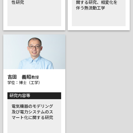
性研究
関する研究、相変化を
伴う熱流動工学
吉田 義昭
教授
学位：博士（工学）
研究内容等
電気機器のモデリング
及び電力システムのス
マート化に関する研究