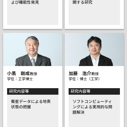
よび機能性発見
関する研究
小黒 剛成
加藤 浩介
教授
教授
学位：工学博士
学位：博士（工学）
研究内容等
研究内容等
衛星データによる地表
ソフトコンピューティ
状態の把握
ングによる実用的な問
題解決