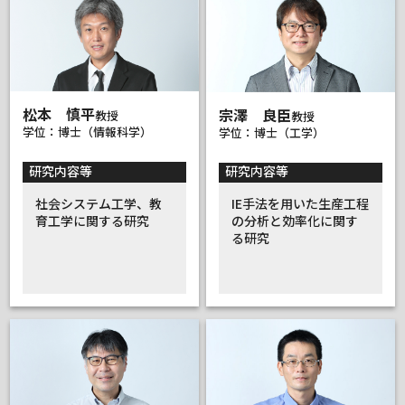
松本 慎平
宗澤 良臣
教授
教授
学位：博士（情報科学）
学位：博士（工学）
研究内容等
研究内容等
社会システム工学、教
IE手法を用いた生産工程
育工学に関する研究
の分析と効率化に関す
る研究