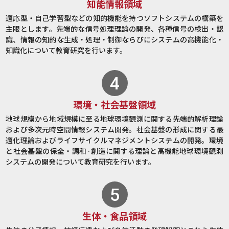
知能情報領域
適応型・自己学習型などの知的機能を持つソフトシステムの構築を
主眼とします。先端的な信号処理理論の開発、各種信号の検出・認
識、情報の知的な生成・処理・制御ならびにシステムの高機能化・
知識化について教育研究を行います。
環境・社会基盤領域
地球規模から地域規模に至る地球環境観測に関する先端的解析理論
および多次元時空間情報システム開発。社会基盤の形成に関する最
適化理論およびライフサイクルマネジメントシステムの開発。環境
と社会基盤の保全・調和·創造に関する理論と高機能地球環境観測
システムの開発について教育研究を行います。
生体・食品領域