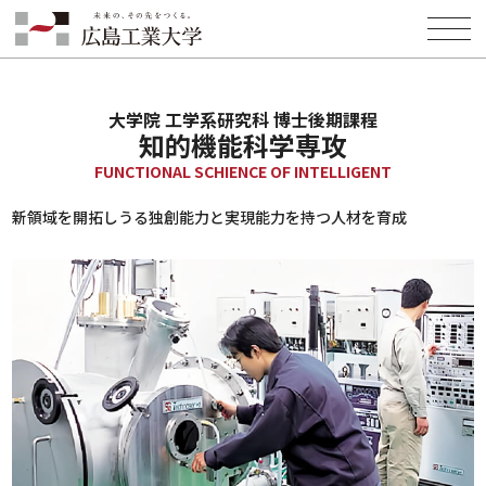
HOME
学部・大学院
大学院
知的機能科学専攻
大学院 工学系研究科 博士後期課程
知的機能科学専攻
FUNCTIONAL SCHIENCE OF INTELLIGENT
新領域を開拓しうる独創能力と実現能力を持つ人材を育成