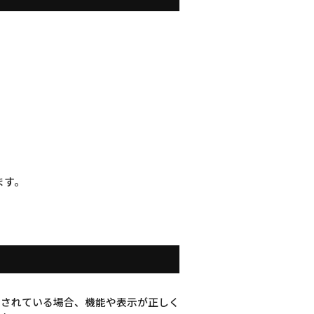
ます。
を無効にされている場合、機能や表示が正しく