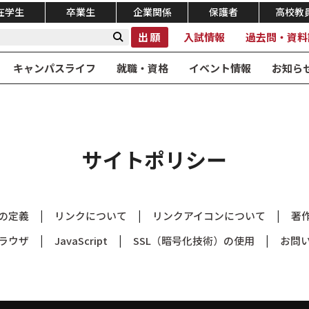
在学生
卒業生
企業関係
保護者
高校教
出願
入試情報
過去問・資料
キャンパスライフ
就職・資格
イベント情報
お知ら
サイトポリシー
の定義
リンクについて
リンクアイコンについて
著
ラウザ
JavaScript
SSL（暗号化技術）の使用
お問