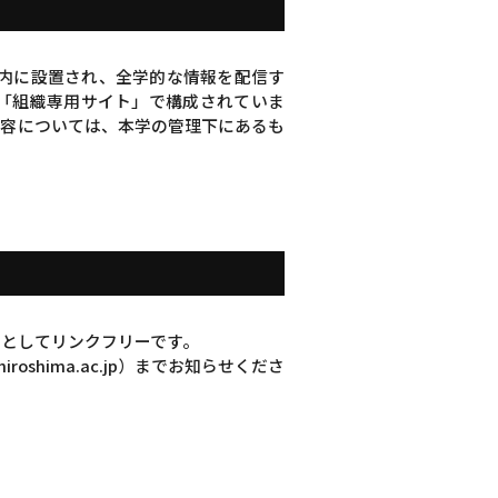
jp）内に設置され、全学的な情報を配信す
る「組織専用サイト」で構成されていま
内容については、本学の管理下にあるも
は、原則としてリンクフリーです。
shima.ac.jp）までお知らせくださ