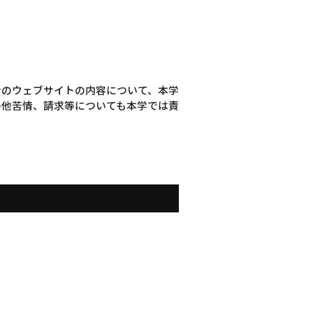
者のウェブサイトの内容について、本学
の他苦情、請求等についても本学では責