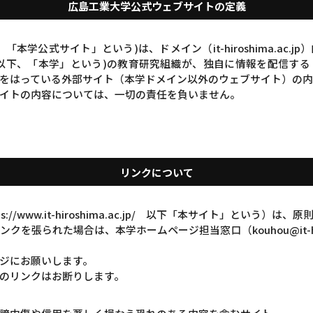
広島工業大学公式ウェブサイトの定義
本学公式サイト」という)は、ドメイン（it-hiroshima.ac.
以下、「本学」という)の教育研究組織が、独自に情報を配信す
をはっている外部サイト（本学ドメイン以外のウェブサイト）の
イトの内容については、一切の責任を負いません。
リンクについて
//www.it-hiroshima.ac.jp/ 以下「本サイト」という）
張られた場合は、本学ホームページ担当窓口（kouhou@it-hiro
ジにお願いします。
のリンクはお断りします。