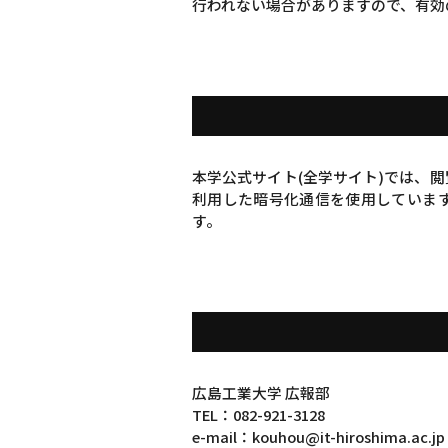
行われない場合がありますので、有効
本学公式サイト(全学サイト)では、閲覧さ
利用した暗号化通信を使用しています
す。
広島工業大学 広報部
TEL：082-921-3128
e-mail：kouhou@it-hiroshima.ac.jp