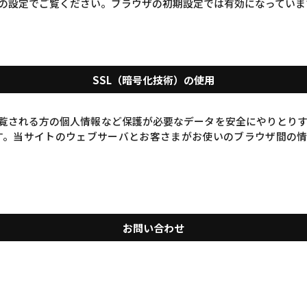
の設定でご覧ください。ブラウザの初期設定では有効になっていま
SSL（暗号化技術）の使用
れる方の個人情報など保護が必要なデータを安全にやりとりするため、SSL(
。当サイトのウェブサーバとお客さまがお使いのブラウザ間の情
お問い合わせ