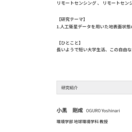
リモートセンシング 、 リモートセンシ
【研究テーマ】
1.人工衛星データを用いた地表面状
【ひとこと】
長いようで短い大学生活、この自由な
研究紹介
小黒 剛成
OGURO Yoshinari
環境学部 地球環境学科 教授