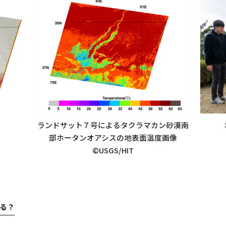
ランドサット７号によるタクラマカン砂漠南
部ホータンオアシスの地表面温度画像
©USGS/HIT
る？