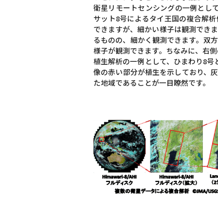
衛星リモートセンシングの一例として
サット8号によるタイ王国の複合解析
できますが、細かい様子は観測できま
るものの、細かく観測できます。双方
様子が観測できます。ちなみに、右側の
植生解析の一例として、ひまわり8号
像の赤い部分が植生を示しており、灰
た地域であることが一目瞭然です。