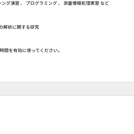
ング演習 、 プログラミング 、 測量情報処理実習 など
態の解析に関する研究
時間を有効に使ってください。