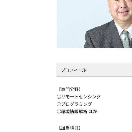
プロフィール
【専門分野】
○リモートセンシング
○プログラミング
○環境情報解析 ほか
【担当科目】