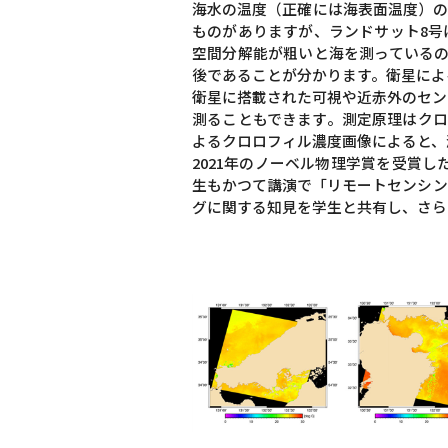
海水の温度（正確には海表面温度）の
ものがありますが、ランドサット8号
空間分解能が粗いと海を測っているの
後であることが分かります。衛星による
衛星に搭載された可視や近赤外のセン
測ることもできます。測定原理はクロ
よるクロロフィル濃度画像によると、
2021年のノーベル物理学賞を受賞
生もかつて講演で「リモートセンシン
グに関する知見を学生と共有し、さら