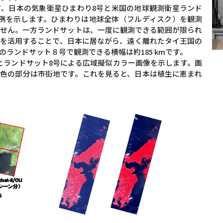
、日本の気象衛星ひまわり8号と米国の地球観測衛星ランド
例を示します。ひまわりは地球全体（フルディスク）を観測
せん。一方ランドサットは、一度に観測できる範囲が限られ
を活用することで、日本に居ながら、遠く離れたタイ王国の
ランドサット８号で観測できる横幅は約185 kmです。
とランドサット8号による広域擬似カラー画像を示します。画
色の部分は市街地です。これを見ると、日本は植生に恵まれ