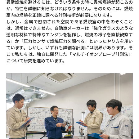
異常燃焼を避けるには、どういう条件の時に異常燃焼が起こるの
か、特性を詳細に知らなければなりません。そのためには、燃焼
室内の燃焼を正確に調べる計測技術が必要になります。
しかし、金属で密閉された空間である燃焼室の中をのぞくこと
は、通常はできません。自動車メーカーは「強化ガラスのような
透明な材料で特殊なエンジンを製作し、燃焼の様子を直接観察す
る」か「圧力センサで燃焼圧力を調べる」といったやり方を用い
ています。しかし、いずれも詳細な計測には限界があります。そ
こで私たちは、独自に開発した「マルチイオンプローブ計測法」
について研究を進めています。