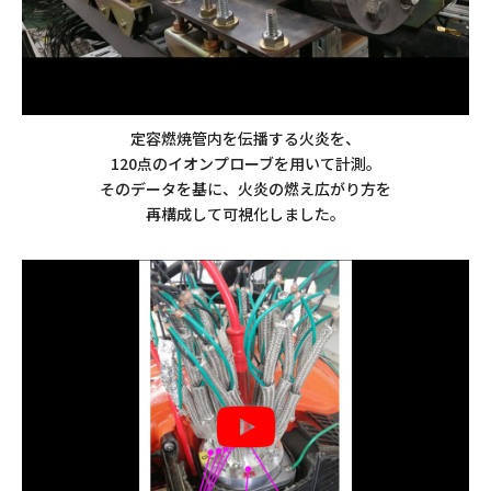
定容燃焼管内を伝播する火炎を、
120点のイオンプローブを用いて計測。
そのデータを基に、火炎の燃え広がり方を
再構成して可視化しました。