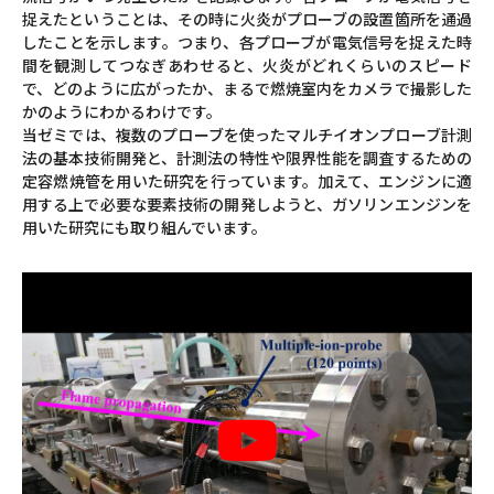
捉えたということは、その時に火炎がプローブの設置箇所を通過
したことを示します。つまり、各プローブが電気信号を捉えた時
間を観測してつなぎあわせると、火炎がどれくらいのスピード
で、どのように広がったか、まるで燃焼室内をカメラで撮影した
かのようにわかるわけです。
当ゼミでは、複数のプローブを使ったマルチイオンプローブ計測
法の基本技術開発と、計測法の特性や限界性能を調査するための
定容燃焼管を用いた研究を行っています。加えて、エンジンに適
用する上で必要な要素技術の開発しようと、ガソリンエンジンを
用いた研究にも取り組んでいます。