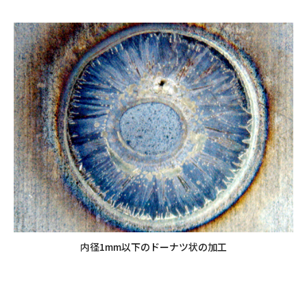
内径1mm以下のドーナツ状の加工