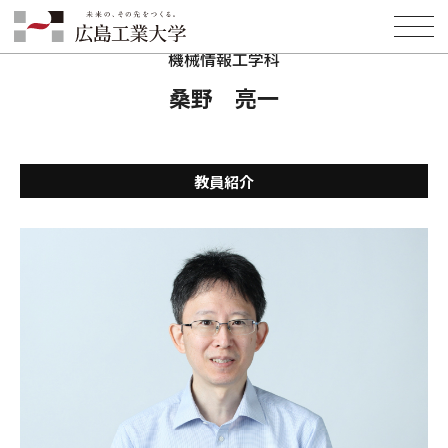
HOME
学部・学科・大学院
工学部
機械情報工学科
教員紹介
桑野 亮一
機械情報工学科
桑野 亮一
教員紹介