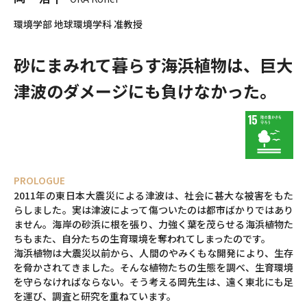
環境学部 地球環境学科 准教授
砂にまみれて暮らす海浜植物は、
巨大
津波のダメージにも負けなかった。
PROLOGUE
2011年の東日本大震災による津波は、社会に甚大な被害をもた
らしました。実は津波によって傷ついたのは都市ばかりではあり
ません。海岸の砂浜に根を張り、力強く葉を茂らせる海浜植物た
ちもまた、自分たちの生育環境を奪われてしまったのです。
海浜植物は大震災以前から、人間のやみくもな開発により、生存
を脅かされてきました。そんな植物たちの生態を調べ、生育環境
を守らなければならない。そう考える岡先生は、遠く東北にも足
を運び、調査と研究を重ねています。