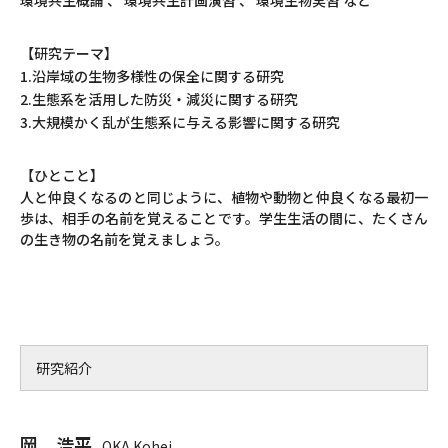
環境共生概論 、 環境共生計画演習 、 環境生物実習 など
【研究テーマ】
1.沿岸域の生物多様性の保全に関する研究
2.生態系を活用した防災・減災に関する研究
3.大規模かく乱が生態系に与える影響に関する研究
【ひとこと】
人と仲良くなるのと同じように、植物や動物と仲良くなる最初一
歩は、相手の名前を覚えることです。学生生活の間に、たくさん
の生き物の名前を覚えましょう。
研究紹介
岡 浩平
OKA Kohei