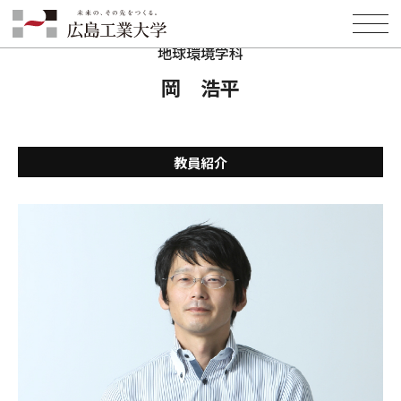
HOME
学部・学科・大学院
環境学部
地球環境学科
教員紹介
岡 浩平
地球環境学科
岡 浩平
教員紹介