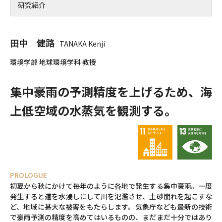
研究紹介
田中 健路
TANAKA Kenji
環境学部 地球環境学科 教授
集中豪雨の予測精度を上げるため、
海
上低空域の水蒸気を観測する。
PROLOGUE
初夏から秋にかけて毎年のように各地で発生する集中豪雨。一度
発生すると道を水浸しにして川を氾濫させ、土砂崩れを起こすな
ど、地域に甚大な被害をもたらします。気象庁なども最新の技術
で豪雨予測の精度を高めてはいるものの、まだまだ十分ではあり