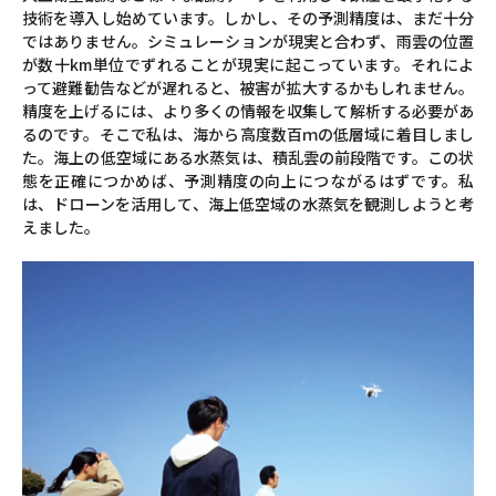
技術を導入し始めています。しかし、その予測精度は、まだ十分
ではありません。シミュレーションが現実と合わず、雨雲の位置
が数十km単位でずれることが現実に起こっています。それによ
って避難勧告などが遅れると、被害が拡大するかもしれません。
精度を上げるには、より多くの情報を収集して解析する必要があ
るのです。そこで私は、海から高度数百ｍの低層域に着目しまし
た。海上の低空域にある水蒸気は、積乱雲の前段階です。この状
態を正確につかめば、予測精度の向上につながるはずです。私
は、ドローンを活用して、海上低空域の水蒸気を観測しようと考
えました。