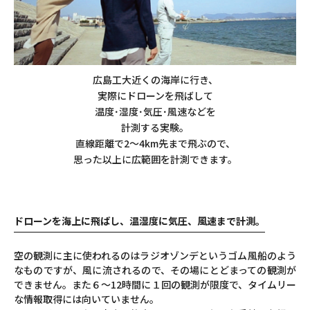
広島工大近くの海岸に行き、
実際にドローンを飛ばして
温度･湿度･気圧･風速などを
計測する実験。
直線距離で2〜4km先まで飛ぶので、
思った以上に広範囲を計測できます。
ドローンを海上に飛ばし、温湿度に気圧、風速まで計測。
空の観測に主に使われるのはラジオゾンデというゴム風船のよう
なものですが、風に流されるので、その場にとどまっての観測が
できません。また６～12時間に１回の観測が限度で、タイムリー
な情報取得には向いていません。