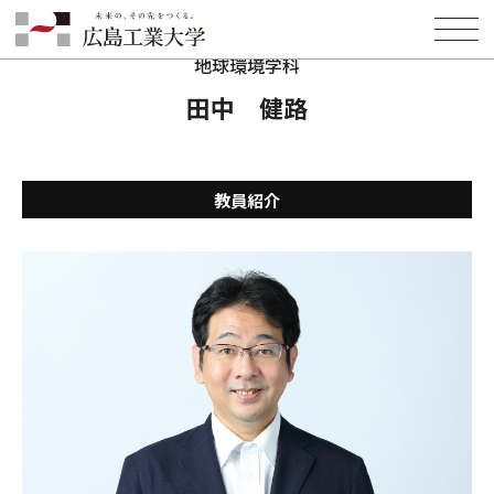
HOME
学部・学科・大学院
環境学部
地球環境学科
教員紹介
田中 健路
地球環境学科
田中 健路
教員紹介