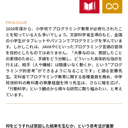
PROLOGUE
2020年度から、小学校でプログラミング教育が必修化されたこ
とを知っている人も多いでしょう。文部科学省主導のもと、全国
の小学生がタブレットやパソコンでプログラミングを学んでいま
す。しかしこれは、JAVAやCといったプログラミング言語の習得
を目的としたものではありません。「大事なのは、意図したこと
の実現のために、手順をどう分解し、どういった具体的な指示を
行えば、相手（人や機械）は間違いなく動くか、という“プログ
ラミング的思考”ができるようになることです」と語る安藤先
生。文科省でプログラミング教育に関する各種委員を務め、中学
校技術科の教科書の執筆経歴を持つ先生は、さらに幅を広げ、
「行動科学」という観点から様々な研究に取り組みたい、と考え
ています。
何をどうすれば意図した結果を生むか、という思考法が重要