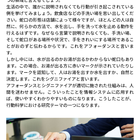
生活の中で、誰かに説明されなくても行動が引き起こされている
例を挙げてみましょう。飲食店などの手洗い場を思い出してくだ
さい。蛇口の形態は店舗によって様々ですが、ほとんどの人は自
然に、何らかの方法で、水を出し、手を洗って水を止める動作を
行えるはずです。なぜなら言葉で説明されなくても、手洗い場、
そして蛇口がある場所や状況で、手をきれいにする場所であるこ
とがおのずと伝わるからです。これをアフォーダンスと言いま
す。
しかし中には、水が出るのかお湯が出るかわからない蛇口もあり
ます。この場合、お湯が出る方に赤いマークが示されていたりし
ます。マークを認知して、人はお湯を出すか水を出すか、自然と
決定します。これをシグニファイアと言います。
アフォーダンスとシグニファイアが適切に施された仕組みは、人
間を迷わせません。こういったことを情報システムに応用すれ
ば、使いやすくわかりやすいものになります。こうしたことが、
行動科学における研究テーマの一つになります。