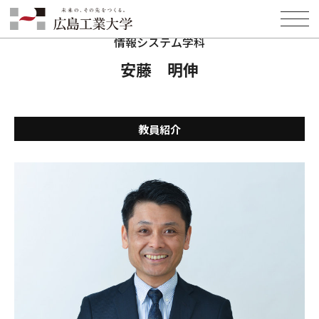
HOME
学部・学科・大学院
情報学部
情報システム学科
教員紹介
安藤 明伸
情報システム学科
安藤 明伸
教員紹介