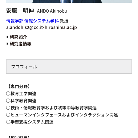
安藤 明伸
ANDO Akinobu
情報学部 情報システム学科
教授
a.andoh.s2@cc.it-hiroshima.ac.jp
研究紹介
研究者情報
プロフィール
【専門分野】
○教育工学関連
○科学教育関連
○技術・情報教育学および初等中等教育学関連
○ヒューマンインタフェースおよびインタラクション関連
○学習支援システム関連