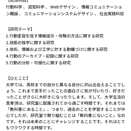
【担当科目】
行動科学 、 認知科学 、 Webデザイン 、 情報コミュニケーショ
ン概論 、 コミュニケーションシステムデザイン 、 社会実践科目
【研究テーマ】
1.行動変容を促す情報提示・体験の方法に関する研究
2.技能の独学に関する研究
3.技術、情報および工学に対する動機づけに関する研究
4.行動のアーカイブ・記録に関する研究
5.行動の分析・可視化に関する研究
【ひとこと】
大学では、高校までの自分と異なる自分に沢山出会えることでし
ょう。これまで苦手だったことの面白さに気が付いたり、好きだ
ったことがさらに大好きになったりします。そして、大学生活の
真骨頂は、研究室に配属されてから過ごす時間です。それまでは
「教科書にあること」、つまり、過去のことを学習することが中
心でしたが、研究室で取り組むことは「教科書にないこと」なの
です。それは未来のことにチャレンジすることです。それはとて
もワクワクする時間です。