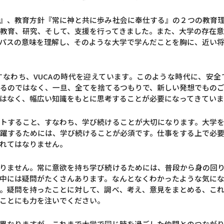
』、教育方針『常に神と共に歩み社会に奉仕する』の２つの教育
教育、研究、そして、支援を行ってきました。また、大学の存在
パスの意味を理解し、そのような大学で学んだことを胸に、近い
なわち、VUCAの時代を迎えています。このような時代に、安
るのではなく、一旦、全てを捨てるつもりで、新しい発想でもの
はなく、幅広い知識をもとに思考することが必要になってきていま
トすること、すなわち、学び続けることが大切になります。大学
躍するためには、学び続けることが必須です。仕事をする上で必
れてはなりません。
りません。常に意欲を持ち学び続けるためには、普段から身の回
中には疑問がたくさんあります。なんとなくわかったような気に
。疑問を持ったことに対して、調べ、考え、意見をまとめる、こ
ことにも力を注いでください。
異なりますが、これまで大学で同じ時を過ごした仲間とのつなが