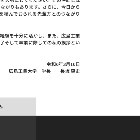
つながりもあります。さらに、今日から
験を積んでおられる先輩方とのつながり
の経験を十分に活かし、また、広島工業
修了そして卒業に際しての私の挨拶とい
令和6年3月16日
広島工業大学 学長 長坂 康史
み