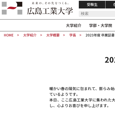
受験生
大学紹介
学部・大学院
HOME
大学紹介
大学概要
学長
2023年度 卒業
2
暖かい春の陽気に包まれて、膨らみ始
ているようです。
本日、ここ広島工業大学に集われた
し、心よりお喜びを申し上げます。