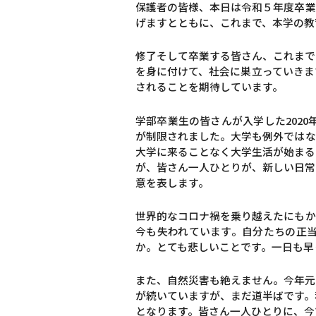
保護者の皆様、本日は令和５年度卒業
げますとともに、これまで、本学の教
修了そして卒業する皆さん、これまで
を身に付けて、社会に巣立っていきま
されることを期待しています。
学部卒業生の皆さんが入学した202
が制限されました。大学も例外ではな
大学に来ることなく大学生活が始まる
が、皆さん一人ひとりが、新しい日常
意を表します。
世界的なコロナ禍を乗り越えたにもか
今も失われています。自分たちの正
か。とても悲しいことです。一日も早
また、自然災害も絶えません。今年元
が続いていますが、まだ道半ばです。
となります。皆さん一人ひとりに、今