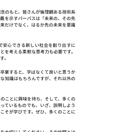
理念のもと、皆さんが倫理観ある技術系
意義を示すパーパスは「未来の、その先
将来だけでなく、はるか先の未来を意識
全で安心できる新しい社会を創り出すに
ごとを考える柔軟な思考力も必要です。
す。
を卒業すると、学ばなくて良いと思うか
要な知識はもちろんですが、それ以外の
りのことに興味を持ち、そして、多くの
なっているものでも、いざ、説明しよう
れこそが学びです。ぜひ、多くのことに
りを大切にしてください。その仲間とは