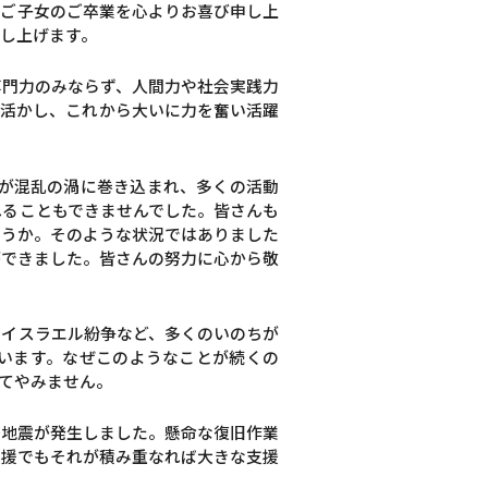
。ご子女のご卒業を心よりお喜び申し上
し上げます。
専門力のみならず、人間力や社会実践力
を活かし、これから大いに力を奮い活躍
体が混乱の渦に巻き込まれ、多くの活動
れることもできませんでした。皆さんも
ょうか。そのような状況ではありました
ができました。皆さんの努力に心から敬
・イスラエル紛争など、多くのいのちが
います。なぜこのようなことが続くの
てやみません。
島地震が発生しました。懸命な復旧作業
支援でもそれが積み重なれば大きな支援