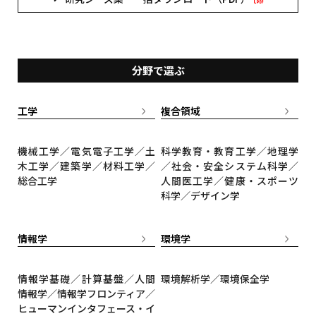
分野で選ぶ
工学
複合領域
機械工学／電気電子工学／土
科学教育・教育工学／地理学
木工学／建築学／材料工学／
／社会・安全システム科学／
総合工学
人間医工学／健康・スポーツ
科学／デザイン学
情報学
環境学
情報学基礎／計算基盤／人間
環境解析学／環境保全学
情報学／情報学フロンティア／
ヒューマンインタフェース・イ