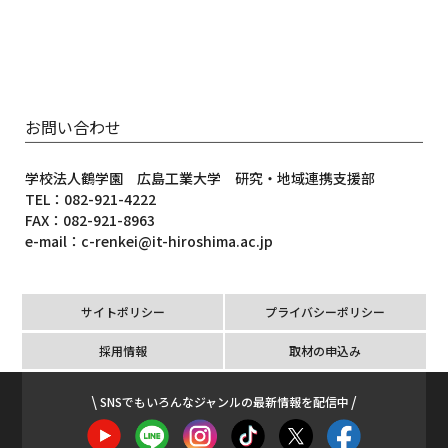
お問い合わせ
学校法人鶴学園 広島工業大学 研究・地域連携支援部
TEL：082-921-4222
FAX：082-921-8963
e-mail：c-renkei@it-hiroshima.ac.jp
サイトポリシー
プライバシーポリシー
採用情報
取材の申込み
SNSでもいろんなジャンルの最新情報を配信中