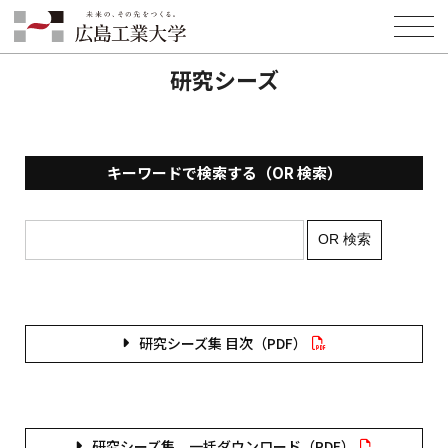
HOME
研究機関・研究者の皆様へ
研究シーズ
研究シーズ
キーワードで検索する（OR 検索）
OR 検索
研究シーズ集 目次（PDF）
研究シーズ集 一括ダウンロード（PDF）