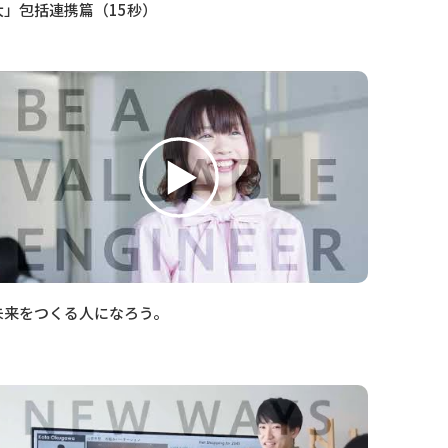
大」包括連携篇（15秒）
未来をつくる人になろう。