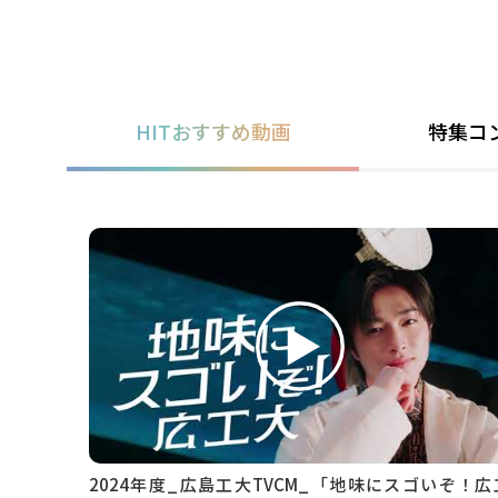
HITおすすめ動画
特集コ
2024年度_広島工大TVCM_「地味にスゴいぞ！広