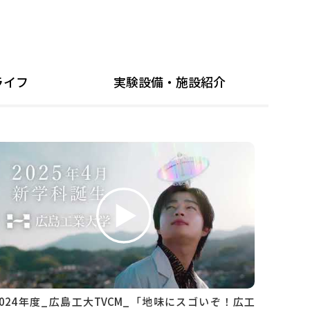
ライフ
実験設備・施設紹介
2024年度_広島工大TVCM_「地味にスゴいぞ！広工