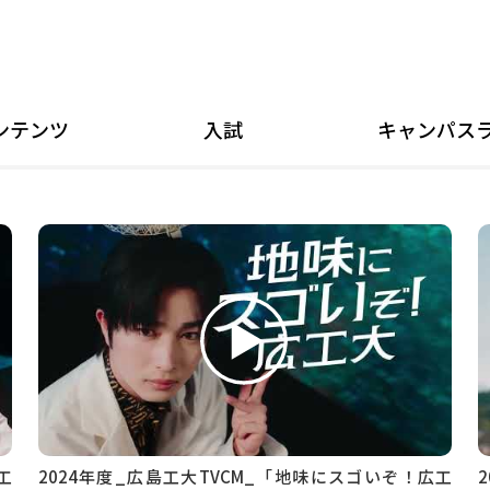
ンテンツ
入試
キャンパス
工
2024年度_広島工大TVCM_「地味にスゴいぞ！広工