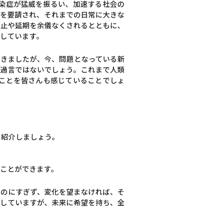
感染症が猛威を振るい、加速する社会の
粛を要請され、それまでの日常に大きな
中止や延期を余儀なくされるとともに、
しています。
てきましたが、今、問題となっている新
も過言ではないでしょう。これまで人類
ことを皆さんも感じていることでしょ
を紹介しましょう。
ことができます。
ものにすぎず、変化を望まなければ、そ
面していますが、未来に希望を持ち、全