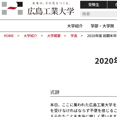
受験生
大学紹介
学部・大学院
HOME
大学紹介
大学概要
学長
2020年度 前期
202
式辞
本日、ここに集われた広島工業大学を
を受けなければならず不便を感じるこ
えられたことを本当に嬉しく思います