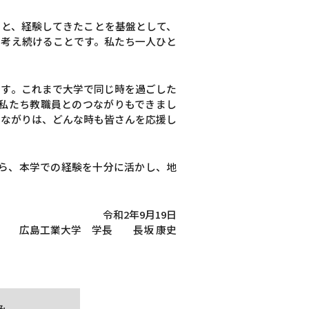
こと、経験してきたことを基盤として、
、考え続けることです。私たち一人ひと
です。これまで大学で同じ時を過ごした
私たち教職員とのつながりもできまし
つながりは、どんな時も皆さんを応援し
ら、本学での経験を十分に活かし、地
令和2年9月19日
広島工業大学 学長 長坂 康史
み