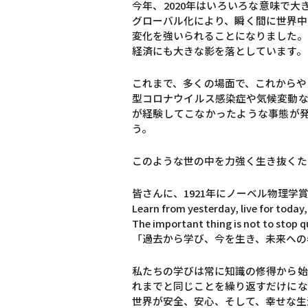
今年、2020年はいろいろな意味で
グローバル化により、瞬く間に世界中
変化を強いられることになりました。
経済にも大きな影を落としています。
これまで、多くの場面で、これからや
型コロナウイルス感染症や気候変動な
が経験してこなかったような事態が
う。
このような世の中を力強く生き抜くた
皆さんに、1921年にノーベル物理
Learn from yesterday, live for today
The important thing is not to stop q
「過去から学び、今を生き、未来への
私たちの学びは常に知識の修得から始
れまでと同じことを繰り返すだけにな
世界が安全、安心、そして、幸せな生