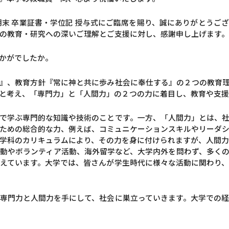
期末 卒業証書・学位記 授与式にご臨席を賜り、誠にありがとうご
の教育・研究への深いご理解とご支援に対し、感謝申し上げます。
かがでしたか。
』、教育方針『常に神と共に歩み社会に奉仕する』の２つの教育
と考え、「専門力」と「人間力」の２つの力に着目し、教育や支援
で学ぶ専門的な知識や技術のことです。一方、「人間力」とは、
ための総合的な力、例えば、コミュニケーションスキルやリーダ
学科のカリキュラムにより、その力を身に付けられますが、人間
動やボランティア活動、海外留学など、大学内外を問わず、多く
えています。大学では、皆さんが学生時代に様々な活動に関わり
専門力と人間力を手にして、社会に巣立っていきます。大学での