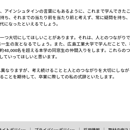
、アインシュタインの言葉にもあるように、これまで学んできた
持ち、それまでの当たり前を当たり前と考えず、常に疑問を持ち
代になったといえるでしょう。
一つ大切にしてほしいことがあります。それは、人とのつながり
は一生の友となるでしょう。また、広島工業大学で学んだことで、
約48,000名を超える本学の同窓生の仲間入りをします。これらの
していってほしいと思います。
れ異なりますが、考え続けることと人とのつながりを大切にしなが
ることを期待して、卒業に際しての私の式辞といたします。
サイトポリシー
プライバシーポリシー
採用情報
取材の申込