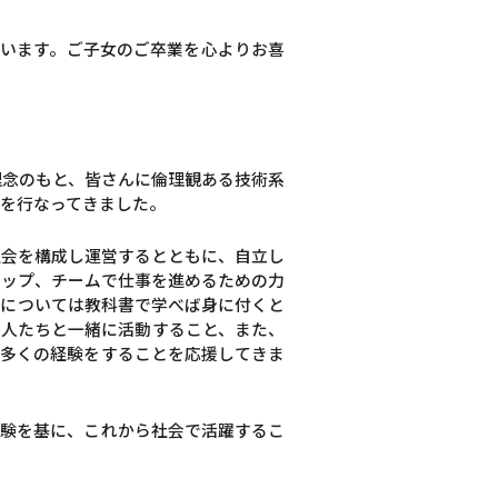
ざいます。ご子女のご卒業を心よりお喜
理念のもと、皆さんに倫理観ある技術系
を行なってきました。
社会を構成し運営するとともに、自立し
シップ、チームで仕事を進めるための力
力については教科書で学べば身に付くと
の人たちと一緒に活動すること、また、
、多くの経験をすることを応援してきま
経験を基に、これから社会で活躍するこ