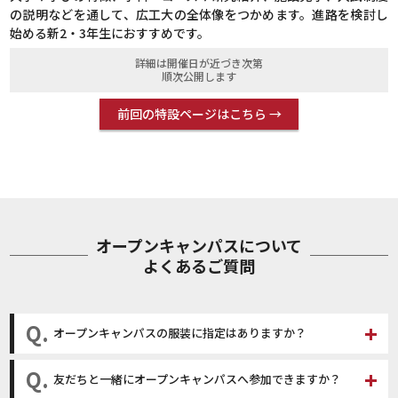
の説明などを通して、広工大の全体像をつかめます。進路を検討し
始める新2・3年生におすすめです。
詳細は開催日が近づき次第
順次公開します
前回の特設ページはこちら →
オープンキャンパスについて
よくあるご質問
Q.
オープンキャンパスの服装に指定はありますか？
Q.
友だちと一緒にオープンキャンパスへ参加できますか？