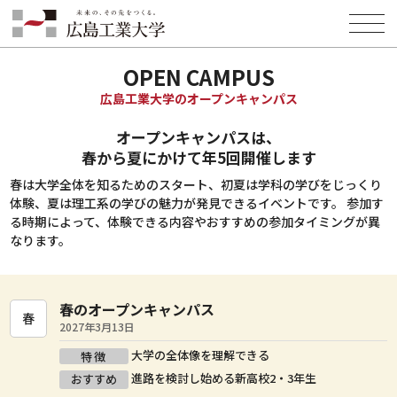
HOME
入試情報
広島工業大学のオープンキャンパス
OPEN CAMPUS
広島工業大学のオープンキャンパス
オープンキャンパスは、
春から夏にかけて年5回開催します
春は大学全体を知るためのスタート、初夏は学科の学びをじっくり
体験、夏は理工系の学びの魅力が発見できるイベントです。
参加す
る時期によって、体験できる内容やおすすめの参加タイミングが異
なります。
春のオープンキャンパス
春
2027年3月13日
大学の全体像を
理解できる
進路を検討し始める
新高校2・3年生