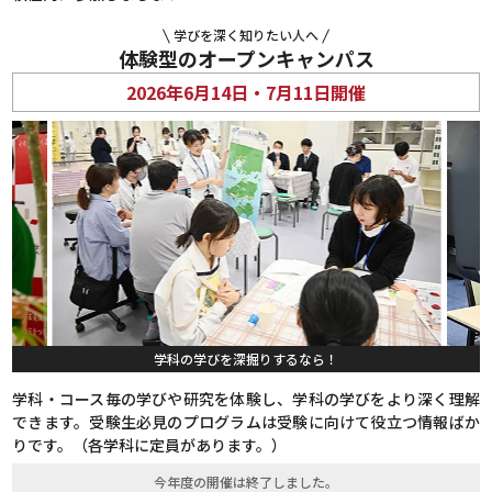
学びを深く知りたい人へ
体験型のオープンキャンパス
2026年6月14日・7月11日開催
学科の学びを深掘りするなら！
学科・コース毎の学びや研究を体験し、学科の学びをより深く理解
できます。受験生必見のプログラムは受験に向けて役立つ情報ばか
りです。（各学科に定員があります。）
今年度の開催は終了しました。