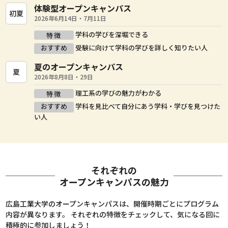
体験型オープンキャンパス
初夏
2026年6月14日・7月11日
学科の学びを
深堀できる
受験に向けて学科の学びを
詳しく知りたい人
夏のオープンキャンパス
夏
2026年8月8日・29日
理工系の学びの
魅力がわかる
学科を見比べて自分にあう
学科・学びを見つけた
い人
それぞれの
オープンキャンパスの魅力
広島工業大学のオープンキャンパスは、開催時期ごとにプログラム
内容が異なります。
それぞれの特徴をチェックして、気になる回に
積極的に参加しましょう！