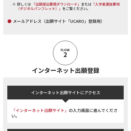
詳しくは
「出願提出書類ダウンロード」
または
「入学者選抜要項
（デジタルパンフレット）」
をご覧ください。
メールアドレス（出願サイト「UCARO」登録用）
FLOW
2
インターネット出願登録
インターネット
出願サイトにアクセス
「インターネット出願サイト」
の入力画面に進んでくださ
い。