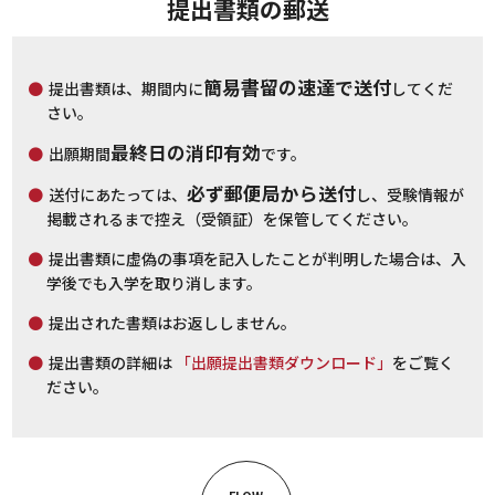
提出書類の郵送
簡易書留の速達で送付
提出書類は、期間内に
してくだ
さい。
最終日の消印有効
出願期間
です。
必ず郵便局から送付
送付にあたっては、
し、受験情報が
掲載されるまで控え（受領証）を保管してください。
提出書類に虚偽の事項を記入したことが判明した場合は、入
学後でも入学を取り消します。
提出された書類はお返ししません。
提出書類の詳細は
「出願提出書類ダウンロード」
をご覧く
ださい。
FLOW