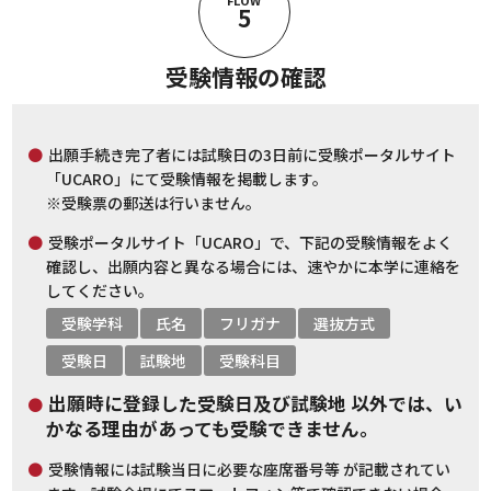
5
受験情報の確認
出願手続き完了者には試験日の3日前に受験ポータルサイト
「UCARO」にて受験情報を掲載します。
※受験票の郵送は行いません。
受験ポータルサイト「UCARO」で、下記の受験情報をよく
確認し、出願内容と異なる場合には、速やかに本学に連絡を
してください。
受験学科
氏名
フリガナ
選抜方式
受験日
試験地
受験科目
出願時に登録した受験日及び試験地 以外では、い
かなる理由があっても受験できません。
受験情報には試験当日に必要な座席番号等 が記載されてい