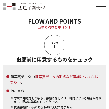
HOME
入試情報
出願の流れとポイント
FLOW AND POINTS
出願の流れとポイント
FLOW
1
出願前に用意するものをチェック
顔写真データ （
顔写真データの形式など詳細についてはこ
ちら →
）
提出書類
学校で用意をしてもらう書類の発行には、時間がかかる場合があり
ます。早めに準備をしてください。
提出書類に不備があるものは受理できません。