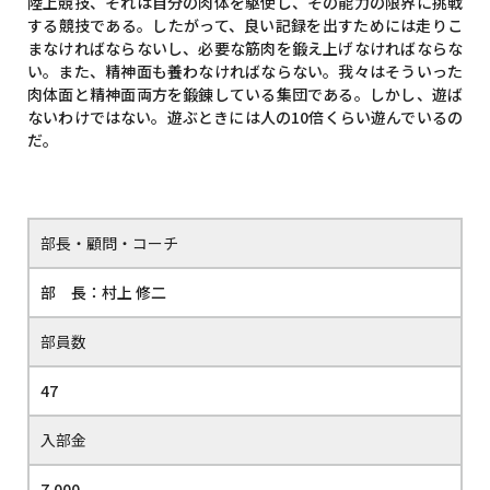
陸上競技、それは自分の肉体を駆使し、その能力の限界に挑戦
する競技である。したがって、良い記録を出すためには走りこ
まなければならないし、必要な筋肉を鍛え上げなければならな
い。また、精神面も養わなければならない。我々はそういった
肉体面と精神面両方を鍛錬している集団である。しかし、遊ば
ないわけではない。遊ぶときには人の10倍くらい遊んでいるの
だ。
部長・顧問・コーチ
部 長：村上 修二
部員数
47
入部金
7,000