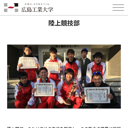
HOME
キャンパスライフ
クラブ・サークル紹介
陸上競技部
陸上競技部