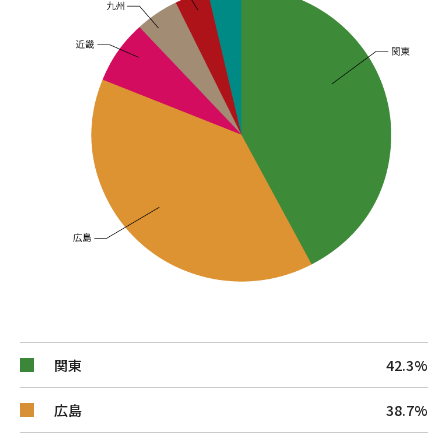
関東
42.3%
広島
38.7%