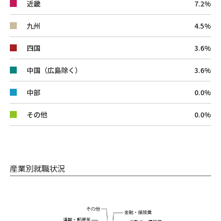
近畿
7.2%
九州
4.5%
四国
3.6%
中国（広島除く）
3.6%
中部
0.0%
その他
0.0%
産業別就職状況