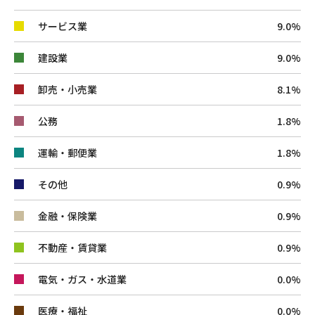
サービス業
9.0%
建設業
9.0%
卸売・小売業
8.1%
公務
1.8%
運輸・郵便業
1.8%
その他
0.9%
金融・保険業
0.9%
不動産・賃貸業
0.9%
電気・ガス・水道業
0.0%
医療・福祉
0.0%