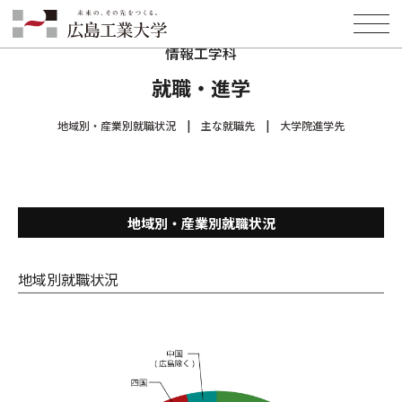
HOME
学部・学科・大学院
2024年度以前の学部・学科
情報学部
情報工学科
就職・進学
情報工学科
就職・進学
地域別・産業別就職状況
主な就職先
大学院進学先
地域別・産業別就職状況
地域別就職状況