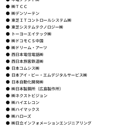
㈱ＴＣＣ
㈱デンソーテン
東芝ＩＴコントロールシステム㈱
東芝システムテクノロジー㈱
トーヨーエイテック㈱
㈱ドコモＣＳ中国
㈱ドリーム・アーツ
西日本電信電話㈱
西日本旅客鉄道㈱
日本コムシス㈱
日本アイ・ビー・エムデジタルサービス㈱
日本自動化開発㈱
㈱日本製鋼所（広島製作所）
㈱ネクストビジョン
㈱ハイエレコン
㈱ハイマックス
㈱ハローズ
㈱日立インフォメーションエンジニアリング