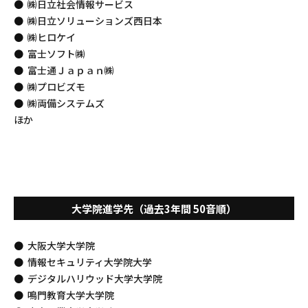
㈱日立社会情報サービス
㈱日立ソリューションズ西日本
㈱ヒロケイ
富士ソフト㈱
富士通Ｊａｐａｎ㈱
㈱プロビズモ
㈱両備システムズ
ほか
大学院進学先（過去3年間 50音順）
大阪大学大学院
情報セキュリティ大学院大学
デジタルハリウッド大学大学院
鳴門教育大学大学院