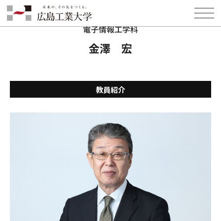
HOME
学部・学科・大学院
工学部
電子情報工学科
教員紹介
金澤 宏
電子情報工学科
金澤 宏
教員紹介