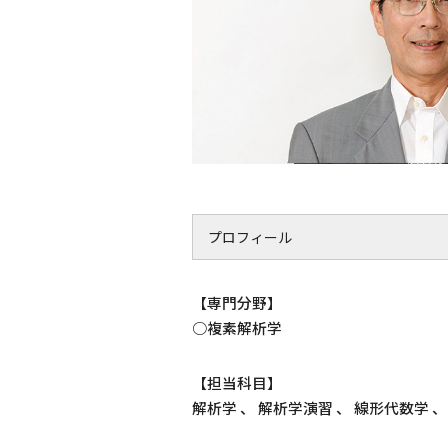
プロフィール
【専門分野】
○複素解析学
【担当科目】
解析学 、 解析学演習 、 線形代数学 