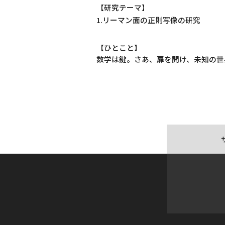
【研究テーマ】
1.リーマン面の正則写像の研究
【ひとこと】
数学は鍵。さあ、扉を開け、未知の世