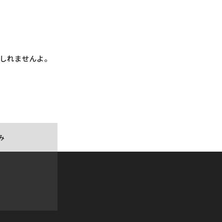
しれませんよ。
み