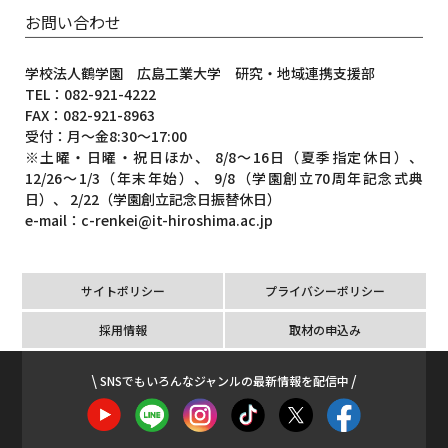
お問い合わせ
学校法人鶴学園 広島工業大学 研究・地域連携支援部
TEL：082-921-4222
FAX：082-921-8963
受付：月〜金8:30〜17:00
※土曜・日曜・祝日ほか、 8/8～16日（夏季指定休日）、
12/26～1/3（年末年始）、 9/8（学園創立70周年記念式典
日）、 2/22（学園創立記念日振替休日）
e-mail：c-renkei@it-hiroshima.ac.jp
サイトポリシー
プライバシーポリシー
採用情報
取材の申込み
SNSでもいろんなジャンルの最新情報を配信中