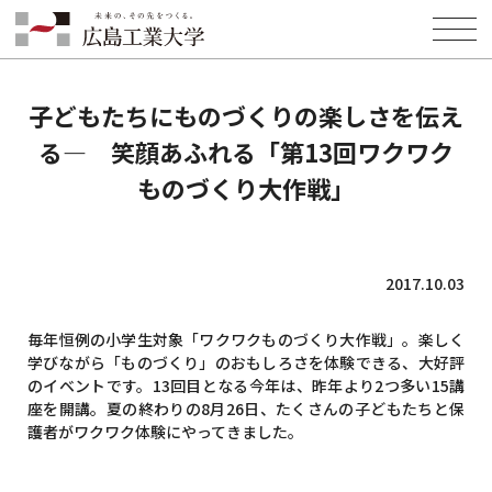
HOME
INFORMATION
EVENT
子どもたちにものづくりの楽しさを伝える― 笑顔あふれる「第13回ワ
クワクものづくり大作戦」
子どもたちにものづくりの楽しさを伝え
る― 笑顔あふれる「第13回ワクワク
ものづくり大作戦」
2017.10.03
毎年恒例の小学生対象「ワクワクものづくり大作戦」。楽しく
学びながら「ものづくり」のおもしろさを体験できる、大好評
のイベントです。13回目となる今年は、昨年より2つ多い15講
座を開講。夏の終わりの8月26日、たくさんの子どもたちと保
護者がワクワク体験にやってきました。