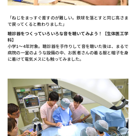
「ねじをまっすぐ差すのが難しい。鉄球を落とすと同じ高さま
で戻ってくると教わりました」
聴診器をつくっていろいろな音を聴いてみよう！【生体医工学
科】
小学1～4年対象。聴診器を手作りして音を聴いた後は、まるで
病院の一室のような設備の中、お医者さんの着る服と帽子を身
に着けて電気メスにも触ってみました。