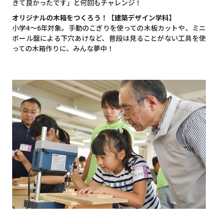
きて良かったです」と何回もチャレンジ！
オリジナルの木箱をつくろう！【建築デザイン学科】
小学4～6年対象。手動のこぎりを使っての木板カットや、ミニ
ボール盤による下穴あけなど、普段は見ることがない工具を使
っての木箱作りに、みんな夢中！