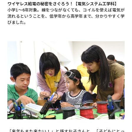
ワイヤレス給電の秘密をさぐろう！【電気システム工学科】
小学1～6年対象。線をつながなくても、コイルを使えば電気が
流れるということを、低学年から高学年まで、分かりやすく学
びました。
「来年もまた来たい！」と話すお子さんと、「子どもにとっ