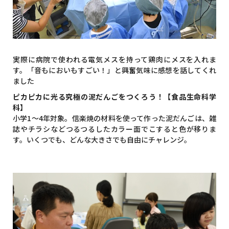
実際に病院で使われる電気メスを持って鶏肉にメスを入れま
す。「音もにおいもすごい！」と興奮気味に感想を話してくれ
ました
ピカピカに光る究極の泥だんごをつくろう！【食品生命科学
科】
小学1～4年対象。信楽焼の材料を使って作った泥だんごは、雑
誌やチラシなどつるつるしたカラー面でこすると色が移りま
す。いくつでも、どんな大きさでも自由にチャレンジ。