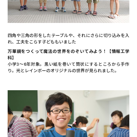
四角や三角の形をしたテーブルや、それにさらに切り込みを入
れ、工夫をこらす子どももいました
万華鏡をつくって魔法の世界をのぞいてみよう！【情報工学
科】
小学3～6年対象。黒い紙を巻いて筒状にするところから手作
り。光とレインボーのオリジナルの世界が見られました。