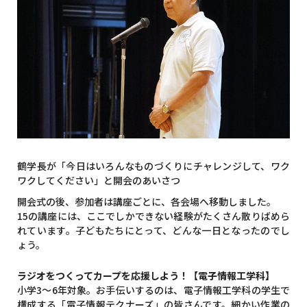
鶴学長が「今日はいろんなものづくりにチャレンジして、ワク
ワクしてください」と開会のあいさつ
開会式の後、参加者は講座ごとに、各会場へ移動しました。
15の講座には、ここでしかできない経験がたくさん散りばめら
れています。子どもたちにとって、どんな一日となったのでし
ょう。
ラジオをつくってカープを応援しよう！【電子情報工学科】
小学3～6年対象。お手伝いするのは、電子情報工学科の学生で
構成する「電子情報テクナーズ」の皆さんです。細かい作業の