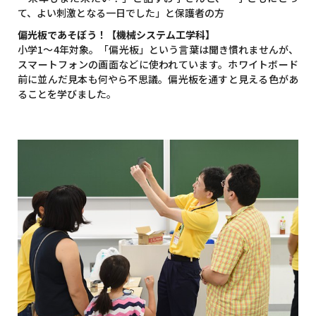
て、よい刺激となる一日でした」と保護者の方
偏光板であそぼう！【機械システム工学科】
小学1～4年対象。「偏光板」という言葉は聞き慣れませんが、
スマートフォンの画面などに使われています。ホワイトボード
前に並んだ見本も何やら不思議。偏光板を通すと見える色があ
ることを学びました。