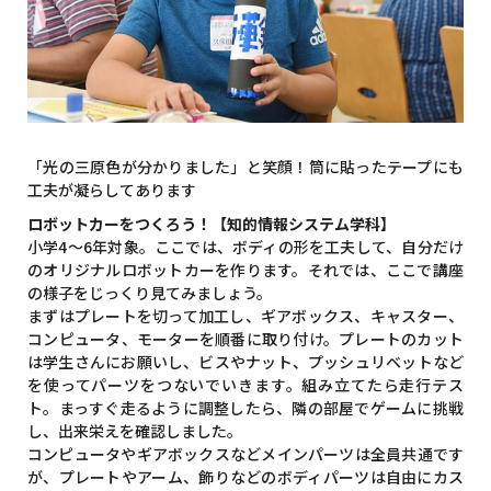
「光の三原色が分かりました」と笑顔！筒に貼ったテープにも
工夫が凝らしてあります
ロボットカーをつくろう！【知的情報システム学科】
小学4～6年対象。ここでは、ボディの形を工夫して、自分だけ
のオリジナルロボットカーを作ります。それでは、ここで講座
の様子をじっくり見てみましょう。
まずはプレートを切って加工し、ギアボックス、キャスター、
コンピュータ、モーターを順番に取り付け。プレートのカット
は学生さんにお願いし、ビスやナット、プッシュリベットなど
を使ってパーツをつないでいきます。組み立てたら走行テス
ト。まっすぐ走るように調整したら、隣の部屋でゲームに挑戦
し、出来栄えを確認しました。
コンピュータやギアボックスなどメインパーツは全員共通です
が、プレートやアーム、飾りなどのボディパーツは自由にカス