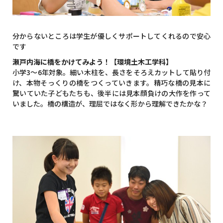
分からないところは学生が優しくサポートしてくれるので安心
です
瀬戸内海に橋をかけてみよう！【環境土木工学科】
小学3～6年対象。細い木柱を、長さをそろえカットして貼り付
け、本物そっくりの橋をつくっていきます。精巧な橋の見本に
驚いていた子どもたちも、後半には見本顔負けの大作を作って
いました。橋の構造が、理屈ではなく形から理解できたかな？