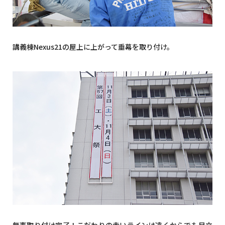
講義棟Nexus21の屋上に上がって垂幕を取り付け。
無事取り付け完了！こだわりの赤いラインは遠くからでも目立