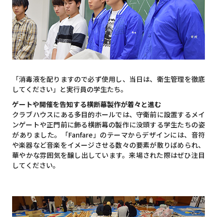
「消毒液を配りますので必ず使用し、当日は、衛生管理を徹底
してください」と実行員の学生たち。
ゲートや開催を告知する横断幕製作が着々と進む
クラブハウスにある多目的ホールでは、守衛前に設置するメイ
ンゲートや正門前に飾る横断幕の製作に没頭する学生たちの姿
がありました。「Fanfare」のテーマからデザインには、音符
や楽器など音楽をイメージさせる数々の要素が散りばめられ、
華やかな雰囲気を醸し出しています。来場された際はぜひ注目
してください。