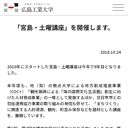
HOME
INFORMATION
EVENT
「宮島・土曜講座」を開催します。
「宮島・土曜講座」を開催します。
2018.10.24
2010年にスタートした宮島・土曜講座は今年で9年目となりま
した。
本年度も、地（知）の拠点大学による地方創成推進事業
（COC+）「観光振興による『海の国際文化生活圏』創生に向
けた人材育成事業」の一環として実施するほか、廿日市市との
包括連携協力事業の取り組みの発信も併せて、「まちづくり」
に関連する人的資源、観光、町並み保存などを題材とした講座
を、展開しています。