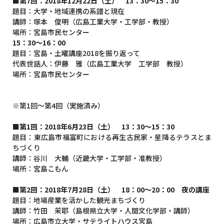
■第7回：2018年12月22日（土） 13：30～15：30
題目：大学・地域連携の系譜と現在
講師：塚本 俊明（広島工業大学・工学部・教授）
場所：宮島市民センター
15：30～16：00
題目：宮島・土曜講座2018を振り返って
代表世話人：伊藤 雅（広島工業大学 工学部 教授）
場所：宮島市民センター
※第1回～第4回（実施済み）
■第1回：2018年6月23日（土） 13：30～15：30
題目：東広島市福富町における再生古民家・星降るテラスとま
ちづくり
講師：谷川 大輔（近畿大学・工学部・准教授）
場所：宮島こもん
■第2回：2018年7月28日（土） 18：00～20：00 夜の講座
題目：地場産業を活かした観光まちづくり
講師：竹田 茉耶（島根県立大学・人間文化学部・講師）
場所：広島市立大学・サテライトハウス宮島