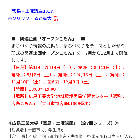
「宮島・土曜講座2018」
※クリックすると拡大
■ 関連企画「オープンこもん」 ■
まちづくり情報の提供と、まちづくりをテーマとしたゼミ
形式の関連企画
オープンこもん
」を、7月から12月まで開催
します。
【日程】第1回：7月14日（土）、第2回：8月11日（土）、
第3回：9月8日（土）、第4回：10月13日（土）、第5回：
11月10日（土）、第6回：12月8日（土）
【時間】10:00～15:00
【場所】広島工業大学 地域環境宮島学習センター「通称：
宮島こもん」（廿日市市宮島町809番地）
≪広島工業大学「宮島・土曜講座」（全7回シリーズ）≫
【対象者】一般市民、学生ほか
【定 員】40名／回（事前申込・先着順、空席があれば当日申込も