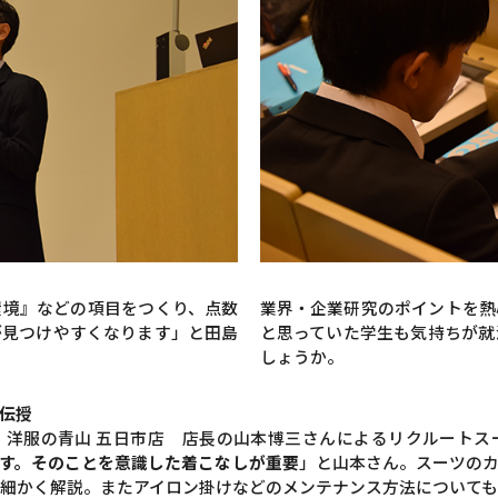
環境』などの項目をつくり、点数
業界・企業研究のポイントを熱
が見つけやすくなります」と田島
と思っていた学生も気持ちが就
しょうか。
伝授
、洋服の青山 五日市店 店長の山本博三さんによるリクルートス
す。そのことを意識した着こなしが重要
」と山本さん。スーツの
細かく解説。またアイロン掛けなどのメンテナンス方法について