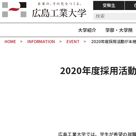
受験生
大学紹介
学部・大学院
HOME
INFORMATION
EVENT
2020年度採用活動が本
2020年度採用
広島工業大学では、学生が希望の就職