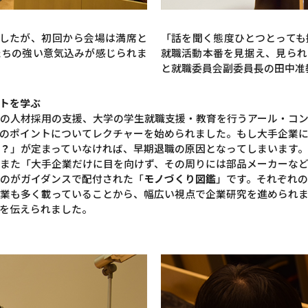
ましたが、初回から会場は満席と
「話を聞く態度ひとつとっても
たちの強い意気込みが感じられま
就職活動本番を見据え、見られ
と就職委員会副委員長の田中准
トを学ぶ
の人材採用の支援、大学の学生就職支援・教育を行うアール・コ
のポイントについてレクチャーを始められました。もし大手企業
か？
」が定まっていなければ、早期退職の原因となってしまいます
また「大手企業だけに目を向けず、その周りには部品メーカーな
のがガイダンスで配付された「
モノづくり図鑑
」です。それぞれ
業も多く載っていることから、幅広い視点で企業研究を進められ
を伝えられました。