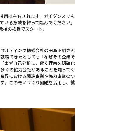
採用は左右されます。ガイダンスでも
ている意識を持って臨んでください」
教授の挨拶でスタート。
ンサルティング株式会社の田島正明さん
に就職できたとしても「
なぜその企業で
。「
まず自己分析し、働く理由を明確化
ど多くの協力会社があることを知ってく
の業界における関連企業や協力企業のつ
ます。このモノづくり図鑑を活用し、
就