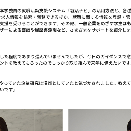
本学独自の就職活動支援システム「就活ナビ」の活用方法と、各
や求人情報を検索・閲覧できるほか、就職に関する情報を登録・管
支援を受けることができます。その他、
一般企業をめざす学生は
ザーによる面談や履歴書添削
など、さまざまなサポートを紹介し
した程度であまり進んでいませんでしたが、今日のガイダンスで
ントを教えてもらったのでしっかり取り組んで来年に備えたいです
やっていた企業研究は漠然としていたと気づかされました。教え
いです」