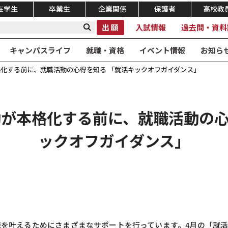
在学生
卒業生
企業関係
保護者
高校教
出願
入試情報
過去問・資料
キャンパスライフ
就職・資格
イベント情報
お知ら
格化する前に、就職活動の心得を知る 「就活キックオフガイダンス」
活動が本格化する前に、就職活動の心
ックオフガイダンス」
を叶えるためにさまざまなサポートを行っています。4月の「就