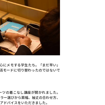
心にメモする学生たち。「まだ早い」
活モードに切り替わったのではないで
ーツの着こなし講座が開かれました。
カラー選びから肩幅、袖丈の合わせ方、
もアドバイスをいただきました。