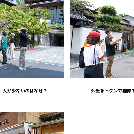
、人が少ないのはなぜ？
外壁をトタンで補修