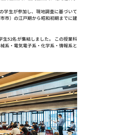
学の学生が参加し、現地調査に基づいて
日市市）の江戸期から昭和初期までに建
学生52名が集結しました。 この授業科
機械系・電気電子系・化学系・情報系と