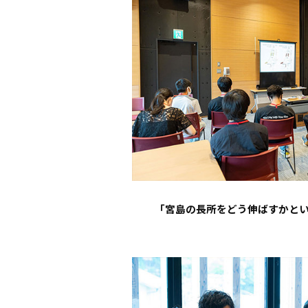
「宮島の長所をどう伸ばすかと