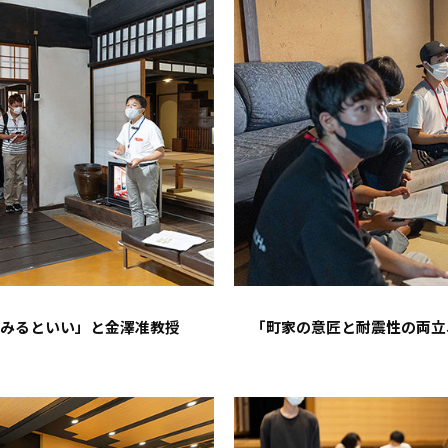
てみるといい」と金澤准教授
「町家の意匠と耐震性の両立