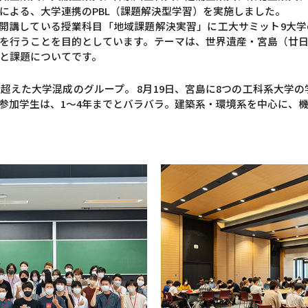
による、大学連携のPBL（課題解決型学習）を実施しました。
で開講している授業科目「地域課題解決実習」に工大サミット9大
を行うことを目的としています。テーマは、世界遺産・宮島（廿
と課題についてです。
えた大学混成のグループ。 8月19日、宮島に8つの工科系大学の
参加学生は、1～4年までとバラバラ。建築系・環境系を中心に、