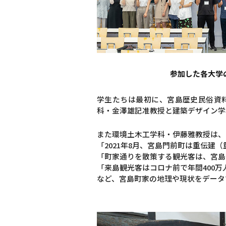
参加した各大学
学生たちは最初に、宮島歴史民俗資
科・金澤雄記准教授と建築デザイン学
また環境土木工学科・伊藤雅教授は、
「2021年8月、宮島門前町は重伝建
「町家通りを散策する観光客は、宮島
「来島観光客はコロナ前で年間400万
など、宮島町家の地理や現状をデータ