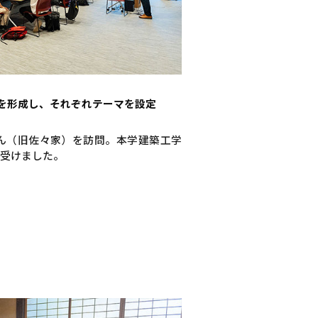
を形成し、それぞれテーマを設定
ん（旧佐々家）を訪問。本学建築工学
を受けました。