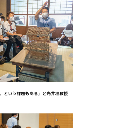
、という課題もある」と光井准教授