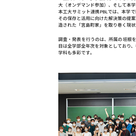
大（オンデマンド参加）、そして本学
本工大サミット連携PBLでは、本学
その保存と活用に向けた解決策の提案
造された「宮島町家」を取り巻く現状
調査・発表を行うのは、所属の垣根を超
目は全学部全年次を対象としており、
学科も多彩です。