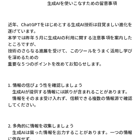
生成AIを使いこなすための留意事項
近年、ChatGPTをはじめとする生成AI技術は目覚ましい進化を
遂げています。
本学では昨年５月に生成AIの利用に関する注意事項を案内した
ところですが、
技術のさらなる進展を受けて、このツールをうまく活用し学び
を深めるための
重要な５つのポイントを改めてお知らせします。
1. 情報の信ぴょう性を確認しましょう
生成AIが提供する情報には誤りが含まれることがあります。
情報をそのまま受け入れず、信頼できる複数の情報源で確認
してください。
2. 多角的に情報を収集しましょう
生成AIは偏った情報を出力することがあります。一つの情報
に依存せず、