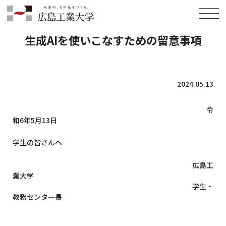
HOME
INFORMATION
生成AIを使いこなすための留意事項
生成AIを使いこなすための留意事項
2024.05.13
令
和6年5月13日
学生の皆さんへ
広島工
業大学
学生・
教務センター長