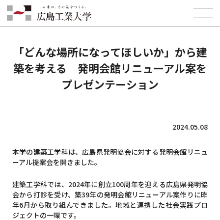
HOME
INFORMATION
NEWS
「どんな場所になってほしいか」から建築を考える 発明会館リニュー
アル案をプレゼンテーション
「どんな場所になってほしいか」から建
築を考える 発明会館リニューアル案を
プレゼンテーション
2024.05.08
本学の建築工学科は、広島県発明協会に対する発明会館リニュ
ーアル提案会を開きました。
建築工学科では、2024年に創立100周年を迎える広島県発明協
会から打診を受け、築39年の発明会館リニューアル案作りに昨
年6月から取り組んできました。地域と連携した社会実践プロ
ジェクトの一環です。