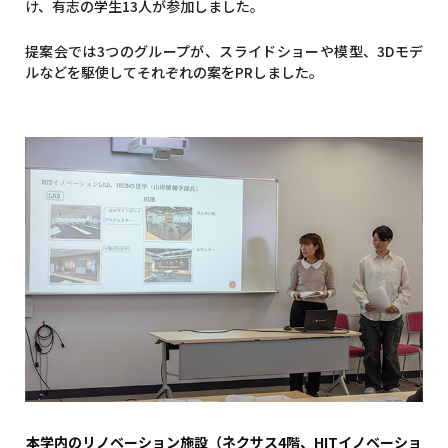
け、有志の学生13人が参加しました。
提案会では3つのグループが、スライドショーや模型、3Dモデ
ルなどを駆使してそれぞれの案をPRしました。
本学内のリノベーション施設（ネクサス4階、HITイノベーショ