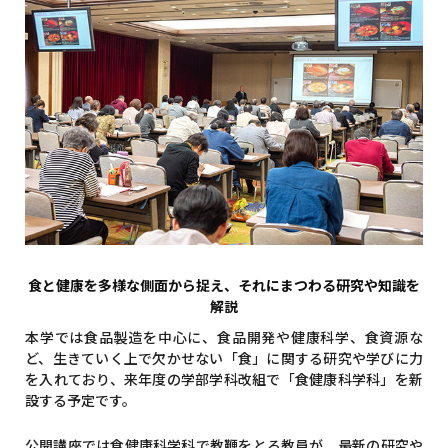
食と健康を多様な側面から捉え、それにまつわる研究や知識を
解説
本学では食品製造を中心に、食品開発や健康科学、食資源な
ど、生きていく上で欠かせない「食」に関する研究や学びに力
を入れており、来年度の学部学科改組で「食健康科学科」を新
設する予定です。
公開講座では食健康科学科で教鞭をとる教員が、最新の研究や