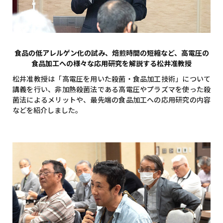
食品の低アレルゲン化の試み、焙煎時間の短縮など、高電圧の
食品加工への様々な応用研究を解説する松井准教授
松井准教授は「高電圧を用いた殺菌・食品加工技術」について
講義を行い、非加熱殺菌法である高電圧やプラズマを使った殺
菌法によるメリットや、最先端の食品加工への応用研究の内容
などを紹介しました。