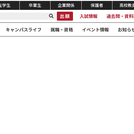
在学生
卒業生
企業関係
保護者
高校教
出願
入試情報
過去問・資料
キャンパスライフ
就職・資格
イベント情報
お知ら