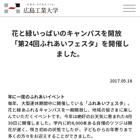
HOME
INFORMATION
EVENT
花と緑いっぱいのキャンパスを開放 「第24回ふれあいフェスタ」を開
催しました。
花と緑いっぱいのキャンパスを開放
「第24回ふれあいフェスタ」を開催し
ました。
2017.05.16
年に一度のふれあいイベント
毎年、大型連休期間中に開催している「
ふれあいフェスタ
」。
花と緑あふれるキャンパスを一般開放し、地域の皆さまに楽し
んでいただくイベントです。今年は絶好のお天気に恵まれた4月
30日に開催しました。学内に約6,000本ある自慢のツツジは開
花が遅く、咲き初めの状態でしたが、子どもからお年寄りまで
多くの方々をお迎えすることができました。