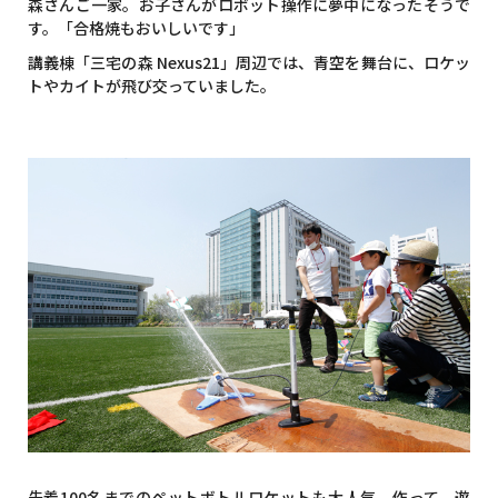
森さんご一家。お子さんがロボット操作に夢中になったそうで
す。「合格焼もおいしいです」
講義棟「三宅の森 Nexus21」周辺では、青空を舞台に、ロケッ
トやカイトが飛び交っていました。
先着100名までのペットボトルロケットも大人気。作って、遊