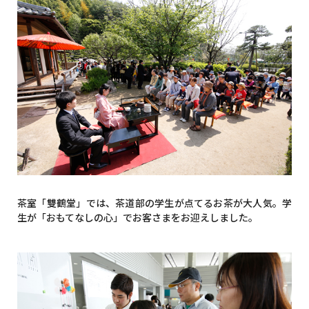
茶室「雙鶴堂」では、茶道部の学生が点てるお茶が大人気。学
生が「おもてなしの心」でお客さまをお迎えしました。