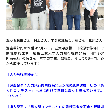
左から藤田さん、村上さん、宇都宮准教授、椿さん、相原さん
滑空機部門の本番は7月29日。滋賀県彦根市（松原水泳場）で
開催されます。広島工業大学人力飛行機同好会「HIT SKY
Project」の皆さん、本学の学生、教職員、そしてOB一同、心
から応援しています！
【人力飛行機同好会】
【過去記事：人力飛行機同好会発足以来の悲願達成！初の「鳥
人間コンテスト」出場に向けて準備は着々と進んでいます。
（5/19）】
【過去記事：「鳥人間コンテスト」の書類選考を通過！琵琶湖