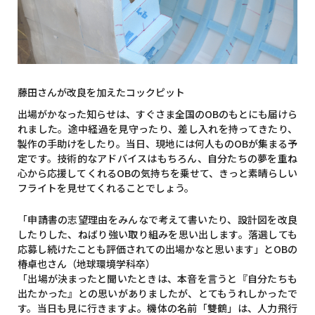
藤田さんが改良を加えたコックピット
出場がかなった知らせは、すぐさま全国のOBのもとにも届けら
れました。途中経過を見守ったり、差し入れを持ってきたり、
製作の手助けをしたり。当日、現地には何人ものOBが集まる予
定です。技術的なアドバイスはもちろん、自分たちの夢を重ね
心から応援してくれるOBの気持ちを乗せて、きっと素晴らしい
フライトを見せてくれることでしょう。
「申請書の志望理由をみんなで考えて書いたり、設計図を改良
したりした、ねばり強い取り組みを思い出します。落選しても
応募し続けたことも評価されての出場かなと思います」とOBの
椿卓也さん（地球環境学科卒）
「出場が決まったと聞いたときは、本音を言うと『自分たちも
出たかった』との思いがありましたが、とてもうれしかったで
す。当日も見に行きますよ。機体の名前「雙鶴」は、人力飛行