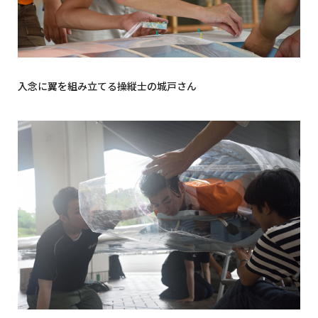
入念に翼を組み立てる操縦士の城戸さん