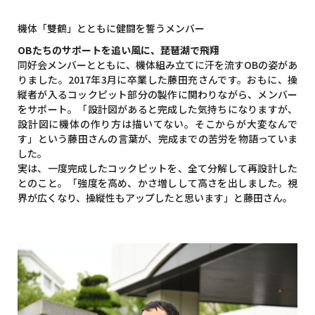
機体「雙鶴」とともに健闘を誓うメンバー
OBたちのサポートを追い風に、琵琶湖で飛翔
同好会メンバーとともに、機体組み立てに汗を流すOBの姿があ
りました。2017年3月に卒業した藤田充さんです。おもに、操
縦者が入るコックピット部分の製作に関わりながら、メンバー
をサポート。「設計図があると完成した気持ちになりますが、
設計図に機体の作り方は描いてない。そこからが大変なんで
す」という藤田さんの言葉が、完成までの苦労を物語っていま
した。
実は、一度完成したコックピットを、全て分解して再設計した
とのこと。「強度を高め、かさ増しして高さを出しました。視
界が広くなり、操縦性もアップしたと思います」と藤田さん。