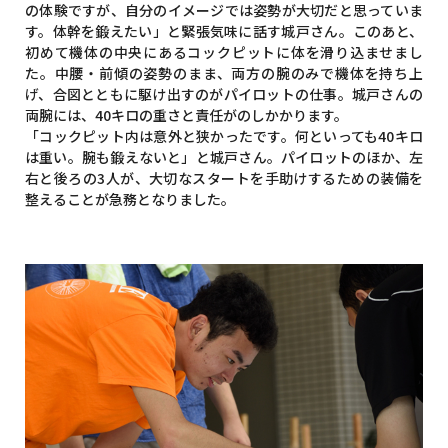
の体験ですが、自分のイメージでは姿勢が大切だと思っていま
す。体幹を鍛えたい」と緊張気味に話す城戸さん。このあと、
初めて機体の中央にあるコックピットに体を滑り込ませまし
た。中腰・前傾の姿勢のまま、両方の腕のみで機体を持ち上
げ、合図とともに駆け出すのがパイロットの仕事。城戸さんの
両腕には、40キロの重さと責任がのしかかります。
「コックピット内は意外と狭かったです。何といっても40キロ
は重い。腕も鍛えないと」と城戸さん。パイロットのほか、左
右と後ろの3人が、大切なスタートを手助けするための装備を
整えることが急務となりました。