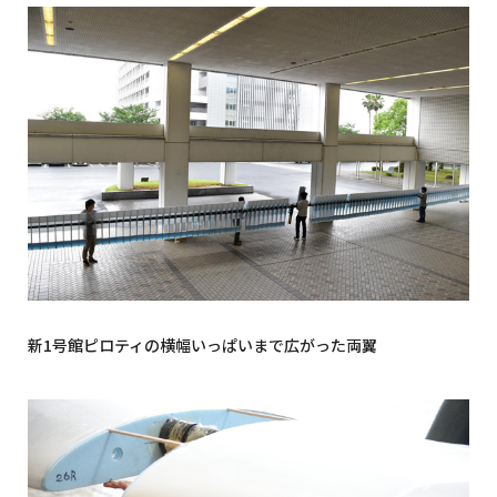
新1号館ピロティの横幅いっぱいまで広がった両翼