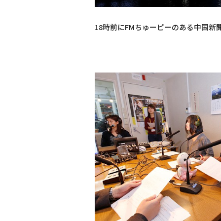
18時前にFMちゅーピーのある中国新