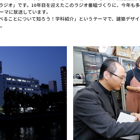
ットラジオ」です。10年目を迎えたこのラジオ番組づくりに、今年も
ーマに放送しています。
で学べることについて知ろう！学科紹介」というテーマで、建築デザ
た。