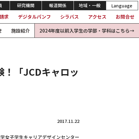
員
研究機関
報道関係
地域・一般
Language
請求
デジタルパンフ
シラバス
アクセス
お問合せ
せ
施設紹介
2024年度以前入学生の学部・学科はこちら→
！「JCDキャロッ
2017.11.22
大学女子学生キャリアデザインセンター