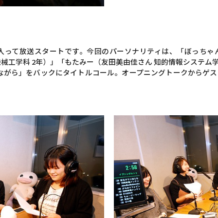
に入って放送スタートです。今回のパーソナリティは、「ぼっちゃん
械工学科 2年）」「もたみー（友田美由佳さん 知的情報システム学
ながら」をバックにタイトルコール。オープニングトークからゲ