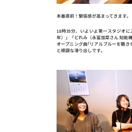
本番直前！緊張感が高まってきます。
18時35分、いよいよ第一スタジオ
年）」「どれみ（永冨加菜さん 知能機
オープニング曲｢リアルブルーを聴き
と順調な滑り出しです。