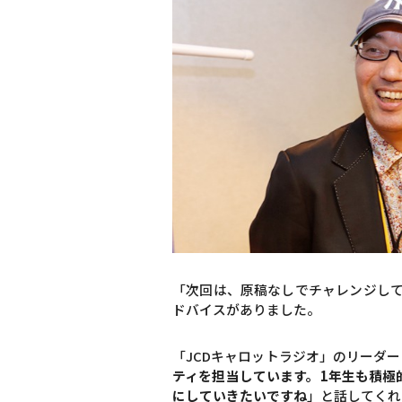
「次回は、原稿なしでチャレンジし
ドバイスがありました。
「JCDキャロットラジオ」のリーダ
ティを担当しています。1年生も積極
にしていきたいですね
」と話してくれ