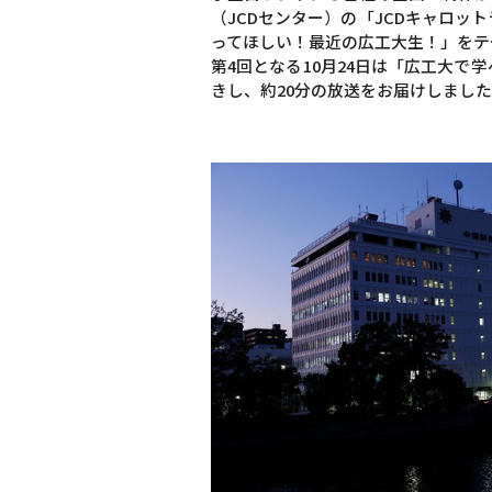
（JCDセンター）の「JCDキャロ
ってほしい！最近の広工大生！」をテ
第4回となる10月24日は「広工大
きし、約20分の放送をお届けしまし