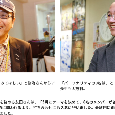
てみてほしい」と修治さんからア
「パーソナリティの3名は、と
先生も太鼓判。
ーを務める友田さんは、「
5月にテーマを決めて、8名のメンバーが
的に関われるよう、打ち合わせにも入念に行いました。最終回に
ました。