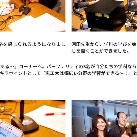
裕を感じられるようになりまし
河田先生から、学科の学びを始
しを聞くことができました。
ある～」コーナーへ。パーソナリティの3名が自分たちの学科な
キラポイントとして「
広工大は幅広い分野の学習ができる～！
」