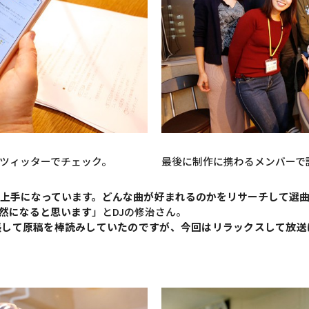
ツィッターでチェック。
最後に制作に携わるメンバーで
上手になっています。どんな曲が好まれるのかをリサーチして選
然になると思います
」とDJの修治さん。
張して原稿を棒読みしていたのですが、今回はリラックスして放送
。