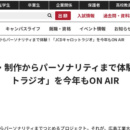
在学生
卒業生
企業関係
保護者
高校教
出願
入試情報
過去問・資料
キャンパスライフ
就職・資格
イベント情報
お知ら
らパーソナリティまで体験！「JCDキャロットラジオ」を今年もON AIR
・制作からパーソナリティまで体験
トラジオ」を今年もON AIR
らパーソナリティまでつとめるプロジェクト。それが、広島工業