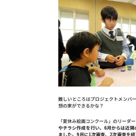
難しいところはプロジェクトメンバ
想の家ができるかな？
「夏休み絵画コンクール」のリーダー
やチラシ作成を行い、6月からは近隣
ました。9月に1次審査、2次審査を