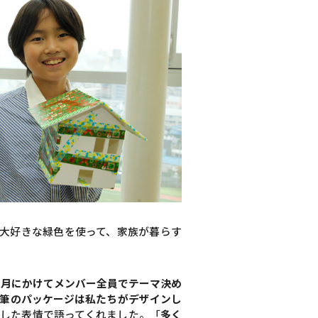
大好きな緑色を使って、家族が暮らす
5月にかけてメンバー全員でテーマ決め
鉛筆のパッケージは私たちがデザインし
した表情で語ってくれました。「
多く