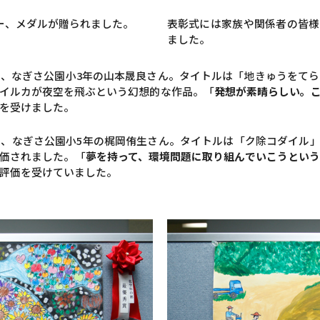
ー、メダルが贈られました。
表彰式には家族や関係者の皆様
ました。
、なぎさ公園小3年の山本晟良さん。タイトルは「地きゅうをて
イルカが夜空を飛ぶという幻想的な作品。「
発想が素晴らしい。
を受けました。
、なぎさ公園小5年の梶岡侑生さん。タイトルは「ク除コダイル
価されました。「
夢を持って、環境問題に取り組んでいこうとい
評価を受けていました。