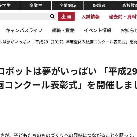
在学生
卒業生
企業関係
保護者
高校教
出願
入試情報
過去問・資料
キャンパスライフ
就職・資格
イベント情報
お知ら
は夢がいっぱい 「平成29（2017）年度夏休み絵画コンクール表彰式」を
ボットは夢がいっぱい 「平成29
画コンクール表彰式」を開催しま
さが、子どもたちのものづくりへの興味につながることを願って