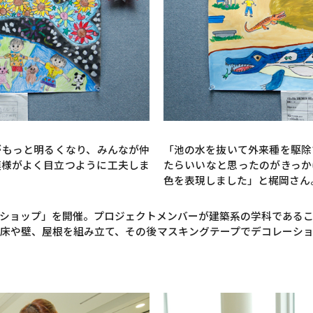
がもっと明るくなり、みんなが仲
「池の水を抜いて外来種を駆除
模様がよく目立つように工夫しま
たらいいなと思ったのがきっか
色を表現しました」と梶岡さん
ショップ」を開催。プロジェクトメンバーが建築系の学科である
床や壁、屋根を組み立て、その後マスキングテープでデコレーシ