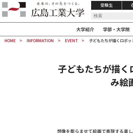
受験生
大学紹介
学部・大学院
HOME
INFORMATION
EVENT
子どもたちが描くロボット
子どもたちが描くロ
み絵
想像を膨らませて絵画で表現する楽し