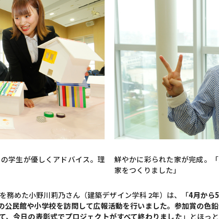
ーの学生が優しくアドバイス。理
鮮やかに彩られた家が完成。「
家をつくりました」
を務めた小野川莉乃さん（建築デザイン学科 2年）は、「
4月から
の公民館や小学校を訪問して広報活動を行いました。参加賞の色
経て、今日の表彰式でプロジェクトがすべて終わりました
」とほっと