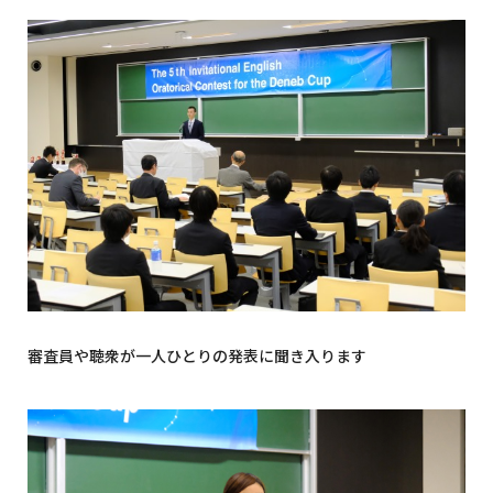
審査員や聴衆が一人ひとりの発表に聞き入ります