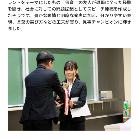
レントをテーマにしたもの。保育士の友人が退職に至った経験
を聞き、社会に対しての問題提起としてスピーチ原稿を作成し
たそうです。豊かな表情と明瞭な発声に加え、分かりやすい表
現、言葉の選び方などの工夫が実り、見事チャンピオンに輝き
ました。