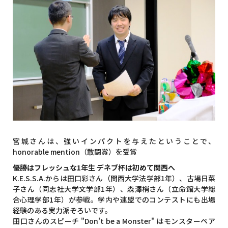
宮城さんは、強いインパクトを与えたということで、
honorable mention（敢闘賞）を受賞
優勝はフレッシュな1年生 デネブ杯は初めて関西へ
K.E.S.S.A.からは田口彩さん（関西大学法学部1年）、古場日菜
子さん（同志社大学文学部1年）、森澤梢さん（立命館大学総
合心理学部1年）が参戦。学内や連盟でのコンテストにも出場
経験のある実力派ぞろいです。
田口さんのスピーチ "Don't be a Monster" はモンスターペア