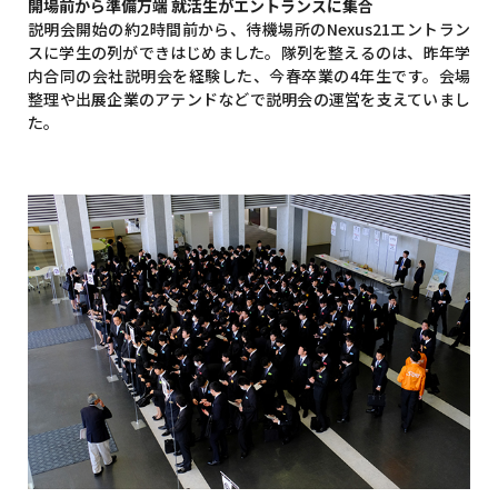
開場前から準備万端 就活生がエントランスに集合
説明会開始の約2時間前から、待機場所のNexus21エントラン
スに学生の列ができはじめました。隊列を整えるのは、昨年学
内合同の会社説明会を経験した、今春卒業の4年生です。会場
整理や出展企業のアテンドなどで説明会の運営を支えていまし
た。