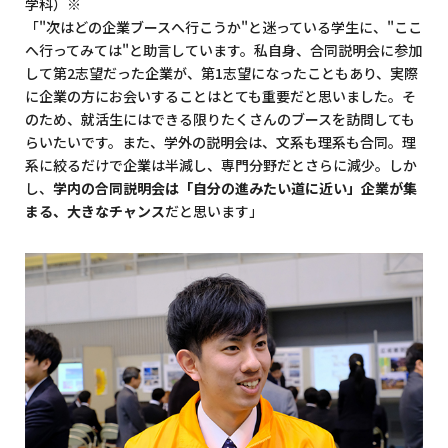
学科）※
「"次はどの企業ブースへ行こうか"と迷っている学生に、"ここ
へ行ってみては"と助言しています。私自身、合同説明会に参加
して第2志望だった企業が、第1志望になったこともあり、実際
に企業の方にお会いすることはとても重要だと思いました。そ
のため、就活生にはできる限りたくさんのブースを訪問しても
らいたいです。また、学外の説明会は、文系も理系も合同。理
系に絞るだけで企業は半減し、専門分野だとさらに減少。しか
し、
学内の合同説明会は「自分の進みたい道に近い」企業が集
まる、大きなチャンス
だと思います」