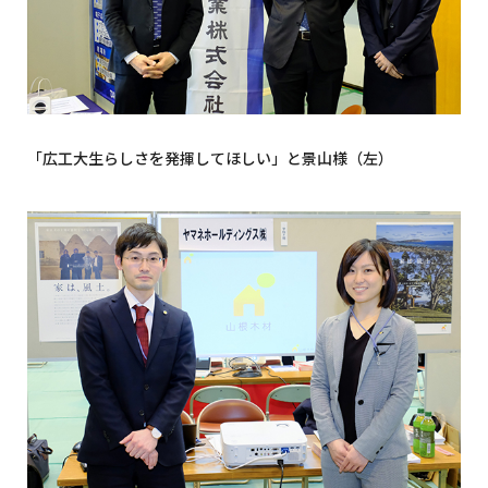
「広工大生らしさを発揮してほしい」と景山様（左）