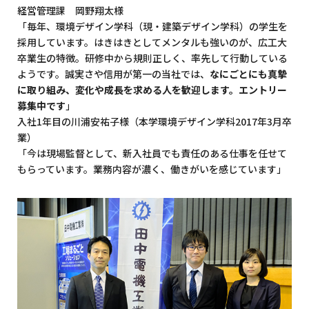
経営管理課 岡野翔太様
「毎年、環境デザイン学科（現・建築デザイン学科）の学生を
採用しています。はきはきとしてメンタルも強いのが、広工大
卒業生の特徴。研修中から規則正しく、率先して行動している
ようです。誠実さや信用が第一の当社では、
なにごとにも真摯
に取り組み、変化や成長を求める人を歓迎します。エントリー
募集中です
」
入社1年目の川浦安祐子様（本学環境デザイン学科2017年3月卒
業）
「今は現場監督として、新入社員でも責任のある仕事を任せて
もらっています。業務内容が濃く、働きがいを感じています」