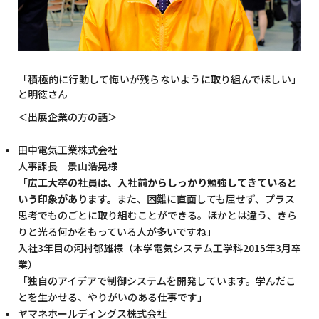
「積極的に行動して悔いが残らないように取り組んでほしい」
と明徳さん
＜出展企業の方の話＞
田中電気工業株式会社
人事課長 景山浩晃様
「
広工大卒の社員は、入社前からしっかり勉強してきていると
いう印象があります。
また、困難に直面しても屈せず、プラス
思考でものごとに取り組むことができる。ほかとは違う、きら
りと光る何かをもっている人が多いですね」
入社3年目の河村郁雄様（本学電気システム工学科2015年3月卒
業）
「独自のアイデアで制御システムを開発しています。学んだこ
とを生かせる、やりがいのある仕事です」
ヤマネホールディングス株式会社