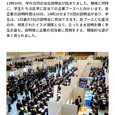
13時30分、学内合同の会社説明会が始まりました。開場と同時
に、学生たちは足早に目当ての企業ブースへと向かいます。各
企業の説明時間は30分。16時20分まで5回の説明会があり、学
生は、1日最大5社の説明会に参加できます。各ブースとも盛況
の中、用意されたイスが満席となり、立ったまま説明を聞く学
生の姿も。説明後に企業の担当者に質問をする、積極的な姿が
多く見られました。