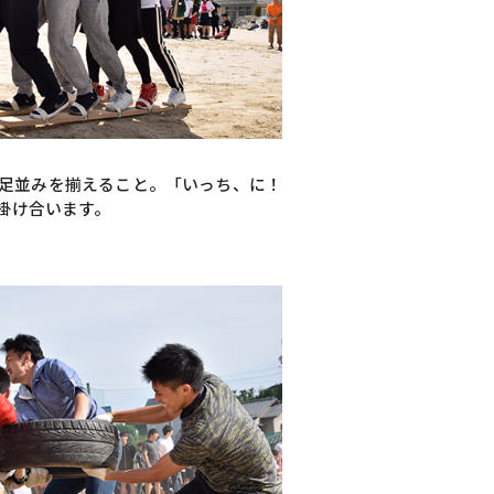
足並みを揃えること。「いっち、に！
掛け合います。