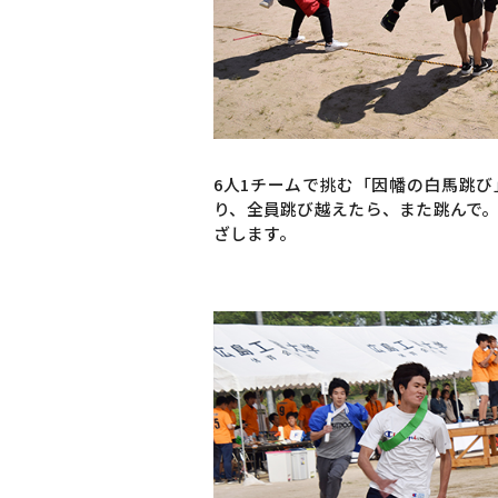
6人1チームで挑む「因幡の白馬跳
り、全員跳び越えたら、また跳んで
ざします。