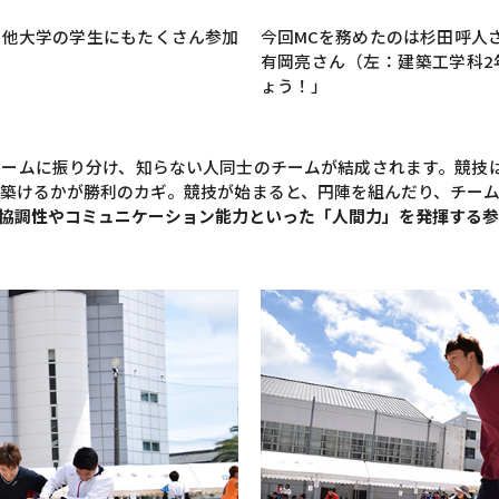
、他大学の学生にもたくさん参加
今回MCを務めたのは杉田呼人
有岡亮さん（左：建築工学科2
ょう！」
ームに振り分け、知らない人同士のチームが結成されます。競技
築けるかが勝利のカギ。競技が始まると、円陣を組んだり、チー
協調性やコミュニケーション能力といった「人間力」を発揮する参