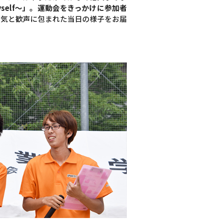
yself〜」。運動会をきっかけに参加者
熱気と歓声に包まれた当日の様子をお届