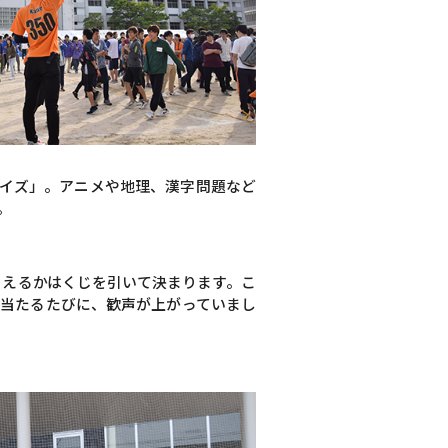
クイズ」。アニメや地理、漢字問題など
。
らえるかはくじを引いて決まります。こ
が当たるたびに、歓声が上がっていまし