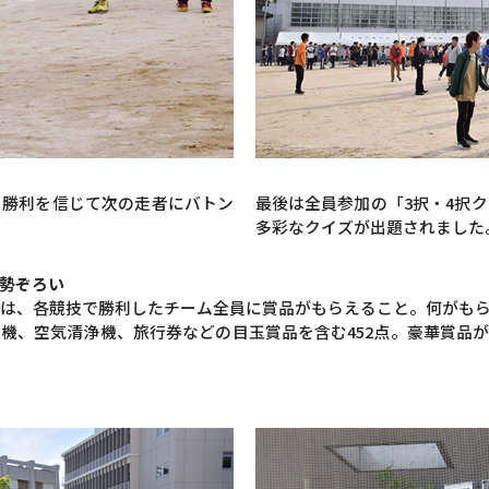
。勝利を信じて次の走者にバトン
最後は全員参加の「3択・4択
多彩なクイズが出題されました
勢ぞろい
は、各競技で勝利したチーム全員に賞品がもらえること。何がも
機、空気清浄機、旅行券などの目玉賞品を含む452点。豪華賞品