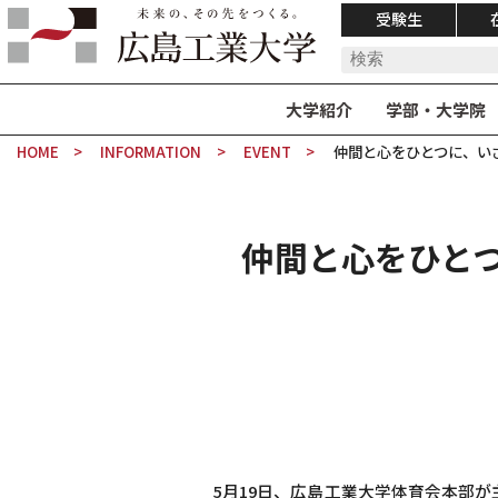
受験生
大学紹介
学部・大学院
HOME
INFORMATION
EVENT
仲間と心をひとつに、い
仲間と心をひとつ
5月19日、広島工業大学体育会本部