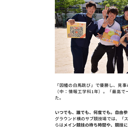
「因幡の白馬跳び」で優勝し、見事i
（中：情報工学科1年）。「最高で
た。
いつでも、誰でも、何度でも。自由参
グラウンド横のサブ競技場では、「ス
らは
メイン競技の待ち時間や、競技に