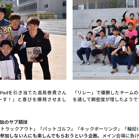
Padを引き当てた高見泰貴さん
「リレー」で優勝したチームの
ーす！」と喜びを爆発させまし
を通して親密度が増したようで
加のサブ競技
トラックアウト」「パットゴルフ」「キックボーリング」「輪投
参加しない人にも楽しんでもらおうという企画。
メイン会場に負