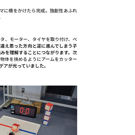
マに橋をかけたら完成。独創性あふれ
。
ータ、モーター、タイヤを取り付け、ベ
間違え思った方向と逆に進んでしまう子
組みを理解することにつながります。
次
。物体を挟めるようにアームをカッター
デアが光っていました。