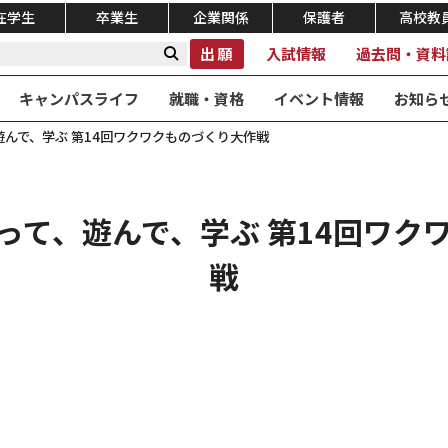
在学生
卒業生
企業関係
保護者
高校教
出願
入試情報
過去問・資料
キャンパスライフ
就職・資格
イベント情報
お知ら
んで、学ぶ 第14回ワクワクものづくり大作戦
って、遊んで、学ぶ 第14回ワク
戦