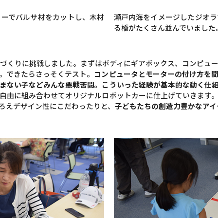
ターでバルサ材をカットし、木材
瀬戸内海をイメージしたジオラ
る橋がたくさん並んでいました
づくりに挑戦しました。まずはボディにギアボックス、コンピュ
。できたらさっそくテスト。
コンピュータとモーターの付け方を
まない子などみんな悪戦苦闘。こういった経験が基本的な動く仕
自由に組み合わせてオリジナルロボットカーに仕上げていきます
ろえデザイン性にこだわったりと、
子どもたちの創造力豊かなアイ