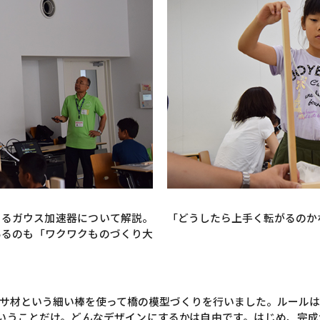
せるガウス加速器について解説。
「どうしたら上手く転がるのか
あるのも「ワクワクものづくり大
サ材という細い棒を使って橋の模型づくりを行いました。ルールは
るということだけ。どんなデザインにするかは自由です。はじめ、完