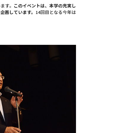
います。
このイベントは、本学の充実し
に企画しています。
14回目となる今年は