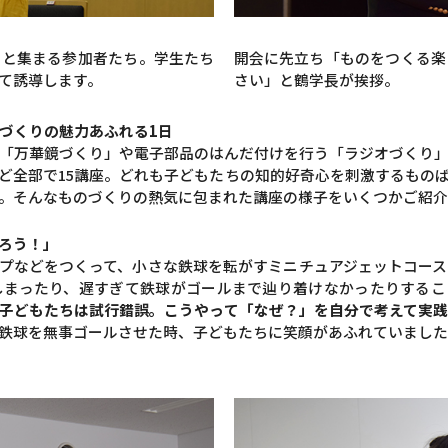
々と集まる参加者たち。学生たち
開会に先立ち「ものをつくる楽
て誘導します。
さい」と鶴学長が挨拶。
づくりの魅力あふれる1日
「万華鏡づくり」や電子部品のはんだ付けを行う「ラジオづくり
ど全部で15講座。どれも子どもたちの知的好奇心を刺激するもの
。そんなものづくりの熱気に包まれた講座の様子をいくつかご紹介
ろう！」
プなどをつくって、小さな鉄球を転がすミニチュアジェットコー
しまったり、遅すぎて鉄球がゴールまで辿り着けなかったりするこ
子どもたちは試行錯誤。こうやって「なぜ？」を自分で考えて実
鉄球を無事ゴールさせた時、子どもたちに笑顔があふれていました