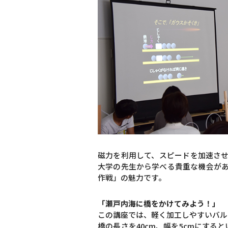
磁力を利用して、スピードを加速さ
大学の先生から学べる貴重な機会が
作戦」の魅力です。
「瀬戸内海に橋をかけてみよう！」
この講座では、軽く加工しやすいバル
橋の長さを40cm、幅を5cmにす