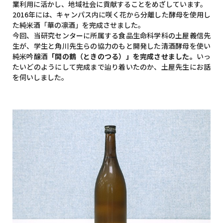
業利用に活かし、地域社会に貢献することをめざしています。
2016年には、キャンパス内に咲く花から分離した酵母を使用し
た純米酒「華の凛酒」を完成させました。
今回、当研究センターに所属する食品生命科学科の土屋義信先
生が、学生と角川先生らの協力のもと開発した清酒酵母を使い
純米吟醸酒
「閧の鶴（ときのつる）」を完成させました。
いっ
たいどのようにして完成まで辿り着いたのか、土屋先生にお話
を伺いしました。