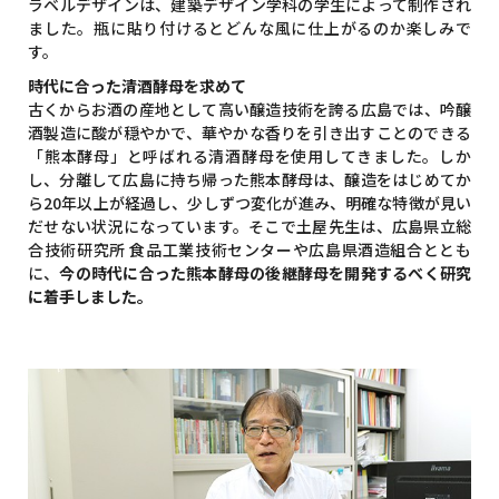
ラベルデザインは、建築デザイン学科の学生によって制作され
ました。瓶に貼り付けるとどんな風に仕上がるのか楽しみで
す。
時代に合った清酒酵母を求めて
古くからお酒の産地として高い醸造技術を誇る広島では、吟醸
酒製造に酸が穏やかで、華やかな香りを引き出すことのできる
「熊本酵母」と呼ばれる清酒酵母を使用してきました。しか
し、分離して広島に持ち帰った熊本酵母は、醸造をはじめてか
ら20年以上が経過し、少しずつ変化が進み、明確な特徴が見い
だせない状況になっています。そこで土屋先生は、広島県立総
合技術研究所 食品工業技術センターや広島県酒造組合ととも
に、
今の時代に合った熊本酵母の後継酵母を開発するべく研究
に着手しました。