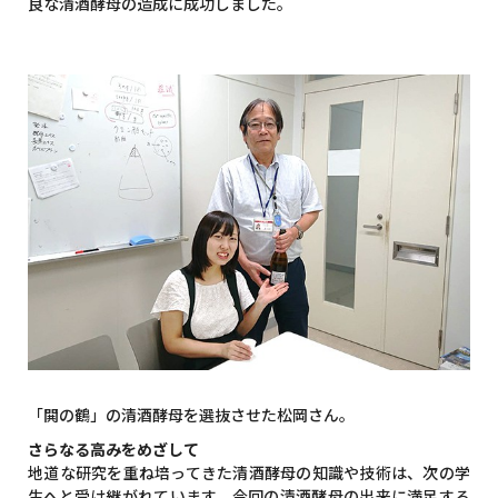
良な清酒酵母の造成に成功しました。
「閧の鶴」の清酒酵母を選抜させた松岡さん。
さらなる高みをめざして
地道な研究を重ね培ってきた清酒酵母の知識や技術は、次の学
生へと受け継がれています。今回の清酒酵母の出来に満足する