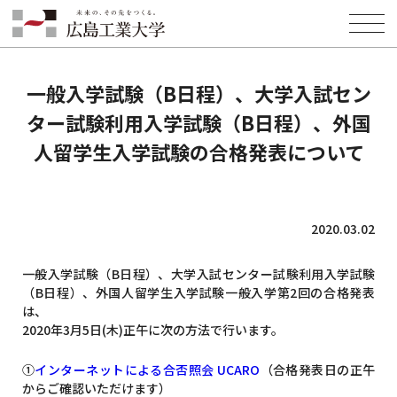
HOME
INFORMATION
ADMISSION
一般入学試験（B日程）、大学入試センター試験利用入学試験（B日
程）、外国人留学生入学試験の合格発表について
一般入学試験（B日程）、大学入試セン
ター試験利用入学試験（B日程）、外国
人留学生入学試験の合格発表について
2020.03.02
一般入学試験（B日程）、大学入試センター試験利用入学試験
（B日程）、外国人留学生入学試験一般入学第2回の合格発表
は、
2020年3月5日(木)正午に次の方法で行います。
①
インターネットによる合否照会 UCARO
（合格発表日の正午
からご確認いただけます）