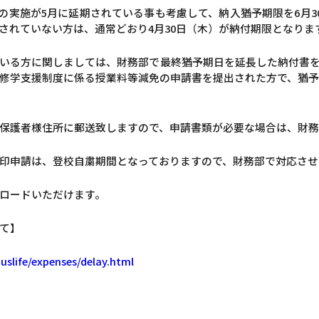
会の実施が5月に延期されている事も考慮して、納入猶予期限を6月3
されていない方は、通常どおり4月30日（木）が納付期限となりま
いる方に関しましては、財務部で最終猶予期日を延長した納付書
修学支援制度に係る授業料等減免の申請書を提出された方で、猶
保護者様住所に郵送致しますので、申請書類が必要な場合は、財
印申請は、登校自粛期間となっておりますので、財務部で対応させ
ロードいただけます。
て】
uslife/expenses/delay.html