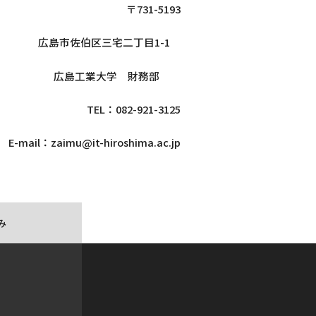
〒731-5193
広島市佐伯区三宅二丁目1-1
広島工業大学 財務部
TEL：082-921-3125
E-mail：zaimu@it-hiroshima.ac.jp
み