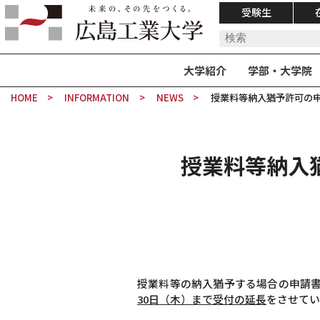
受験生
大学紹介
学部・大学院
HOME
INFORMATION
NEWS
授業料等納入猶予許可の
授業料等納入
授業料等の納入猶予する場合の申請書
30日（木）まで受付の延長
をさせてい