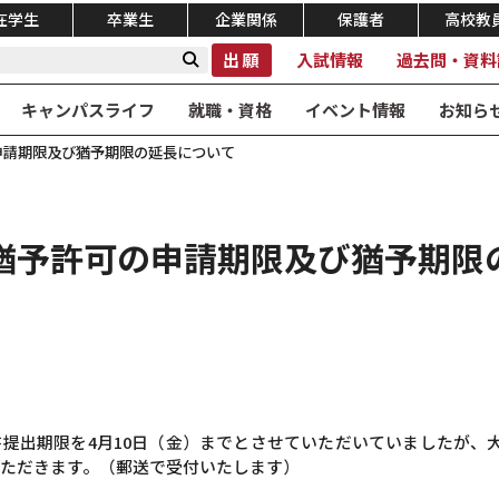
在学生
卒業生
企業関係
保護者
高校教
出願
入試情報
過去問・資料
キャンパスライフ
就職・資格
イベント情報
お知ら
申請期限及び猶予期限の延長について
猶予許可の申請期限及び猶予期限
提出期限を4月10日（金）までとさせていただいていましたが、
ただきます。（郵送で受付いたします）