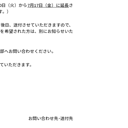
0日（火）から
7月17日（金）に延長
さ
す。）
を後日、送付させていただきますので、
予を希望された方は、別にお知らせいた
務部へお問い合わせください。
ていただきます。
お問い合わせ先･送付先