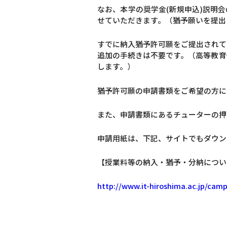
なお、本学の奨学金(新規申込)説明
せていただきます。（猶予願いを提出
すでに納入猶予許可願をご提出されて
追加の手続きは不要です。（高等教育
します。）
猶予許可願の申請書類をご希望の方に
また、申請書類にあるチューターの押
申請用紙は、下記、サイトでもダウン
【授業料等の納入・猶予・分納につい
http://www.it-hiroshima.ac.jp/camp