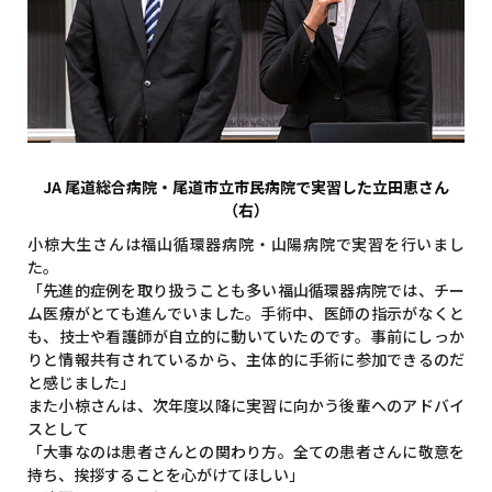
JA 尾道総合病院・尾道市立市民病院で実習した立田恵さん
（右）
小椋大生さんは福山循環器病院・山陽病院で実習を行いまし
た。
「先進的症例を取り扱うことも多い福山循環器病院では、チー
ム医療がとても進んでいました。手術中、医師の指示がなくと
も、技士や看護師が自立的に動いていたのです。事前にしっか
りと情報共有されているから、主体的に手術に参加できるのだ
と感じました」
また小椋さんは、次年度以降に実習に向かう後輩へのアドバイ
スとして
「大事なのは患者さんとの関わり方。全ての患者さんに敬意を
持ち、挨拶することを心がけてほしい」