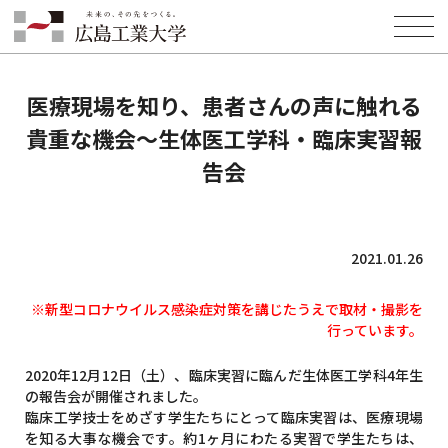
HOME
INFORMATION
NEWS
医療現場を知り、患者さんの声に触れる貴重な機会～生体医工学科・臨
床実習報告会
医療現場を知り、患者さんの声に触れる
貴重な機会～生体医工学科・臨床実習報
告会
2021.01.26
※新型コロナウイルス感染症対策を講じたうえで取材・撮影を
行っています。
2020年12月12日（土）、臨床実習に臨んだ生体医工学科4年生
の報告会が開催されました。
臨床工学技士をめざす学生たちにとって臨床実習は、医療現場
を知る大事な機会です。約1ヶ月にわたる実習で学生たちは、