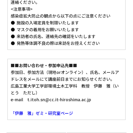
連絡ください。
<注意事項>
感染症拡大防止の観点から以下の点にご注意ください
施設の入場定員を制限いたします
マスクの着用をお願いいたします
来訪者の氏名、連絡先の確認をいたします
発熱等体調不良の際は来訪をお控えください
■■お問い合わせ・参加申込先■■
参加日、参加方法（現地orオンライン）、氏名、メールア
ドレスをメールにて講座前日までにお知らせください。
広島工業大学工学部環境土木工学科 教授 伊藤 雅（い
とう ただし）
e-mail t.itoh.sn@cc.it-hiroshima.ac.jp
「伊藤 雅」ゼミ・研究室ページ