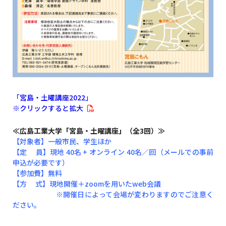
「宮島・土曜講座2022」
※クリックすると拡大
≪広島工業大学「宮島・土曜講座」（全3回）≫
【対象者】一般市民、学生ほか
【定 員】現地 40名 + オンライン 40名／回（メールでの事前
申込が必要です）
【参加費】無料
【方 式】現地開催＋zoomを用いたweb会議
※開催日によって会場が変わりますのでご注意く
ださい。