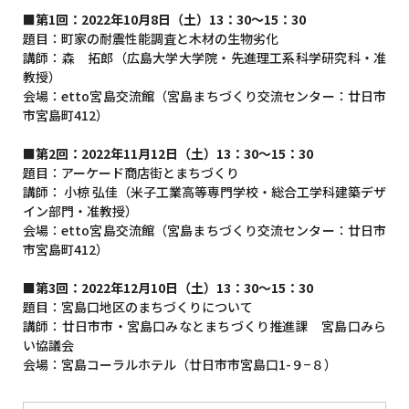
■第1回：2022年10月8日（土）13：30～15：30
題目：町家の耐震性能調査と木材の生物劣化
講師：森 拓郎（広島大学大学院・先進理工系科学研究科・准
教授）
会場：etto宮島交流館（宮島まちづくり交流センター：廿日市
市宮島町412）
■第2回：2022年11月12日（土）13：30～15：30
題目：アーケード商店街とまちづくり
講師： 小椋 弘佳（米子工業高等専門学校・総合工学科建築デザ
イン部門・准教授）
会場：etto宮島交流館（宮島まちづくり交流センター：廿日市
市宮島町412）
■第3回：2022年12月10日（土）13：30～15：30
題目：宮島口地区のまちづくりについて
講師：廿日市市・宮島口みなとまちづくり推進課 宮島口みら
い協議会
会場：宮島コーラルホテル（廿日市市宮島口1-９−８）