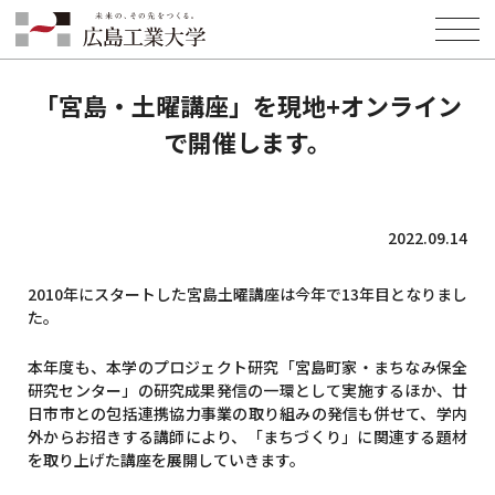
HOME
INFORMATION
EVENT
「宮島・土曜講座」を現地+オンラインで開催します。
「宮島・土曜講座」を現地+オンライン
で開催します。
2022.09.14
2010年にスタートした宮島土曜講座は今年で13年目となりまし
た。
本年度も、本学のプロジェクト研究「宮島町家・まちなみ保全
研究センター」の研究成果発信の一環として実施するほか、廿
日市市との包括連携協力事業の取り組みの発信も併せて、学内
外からお招きする講師により、「まちづくり」に関連する題材
を取り上げた講座を展開していきます。