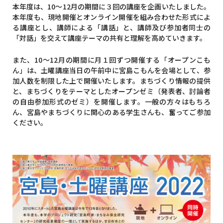
本年度は、10～12月の期間に３回の講座を企画いたしました。
本年度も、現地開催とオンライン開催を組み合わせた形式によ
る講座とし、講師による「講話」と、講師及び参加者同士の
「対話」を交えて講座テーマの共有と理解を高めていきます。
また、10～12月の期間に月１回ずつ開催する「オープンこも
ん」は、土曜講座当日の午前中に宮島こもんを会場として、参
加人数を制限した上で開催いたします。まちづくり情報の提供
と、まちづくりをテーマとしたオープンゼミ（発表者、討論者
の自由参加形式のゼミ）を開催します。一般の方々はもちろ
ん、宮島やまちづくりに関心のある学生さんも、奮ってご参加
ください。