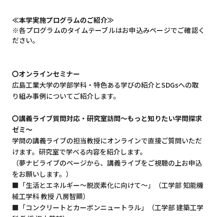
≪本学実施プログラムのご紹介≫
※各プログラムのタイムテーブルはお申込みページでご確認く
ださい。
〇オンラインセミナー
広島工業大学の学部学科・特色ある学びの紹介とSDGsへの取
り組み事例についてご紹介します。
〇講義ライブ質問対応・研究室訪問～もっと知りたい学問探求
ゼミ～
学問の講義ライブの担当教授にオンラインで直接ご質問いただ
けます。研究室で学べる内容を紹介します。
（夢ナビライブのページから、講義ライブをご視聴の上お申込
をお願いします。）
■「生活とエネルギー～脱炭素化に向けて～」（工学部 知能機
械工学科 教授 八房智顯）
■「コンクリートとカーボンニュートラル」（工学部 建築工学