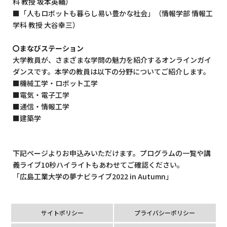
科 教授 坂本英輔）
■「人もロボットも暮らし易い豊かな社会」（情報学部 情報工
学科 教授 大谷幸三）
〇まなびステーション
大学教員が、さまざまな学問の魅力を紹介するオンラインガイ
ダンスです。本学の教員は以下の分野についてご紹介します。
■機械工学・ロボット工学
■電気・電子工学
■通信・情報工学
■建築学
下記ページよりお申込みいただけます。プログラムの一覧や講
義ライブ10秒ハイライトもあわせてご確認ください。
「広島工業大学の夢ナビライブ2022 in Autumn」
サイトポリシー
プライバシーポリシー