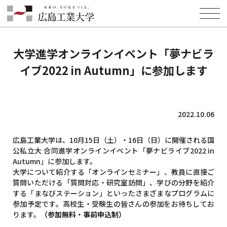
HOME
INFORMATION
EVENT
大学進学オンラインイベント「夢ナビライブ2022 in Autumn」に参加し
ます
大学進学オンラインイベント「夢ナビラ
イブ2022 in Autumn」に参加します
2022.10.06
広島工業大学は、10月15日（土）・16日（日）に開催される国
公私立大 合同進学オンラインイベント
「夢ナビライブ2022 in
Autumn」
に参加します。
大学について紹介する「オンラインセミナー」、教員に直接ご
質問いただける「質問対応・研究室訪問」、学びの分野を紹介
する「まなびステーション」といったさまざまなプログラムに
参加予定です。高校生・受験生の皆さんの参加をお待ちしてお
ります。
（参加無料・事前申込制）