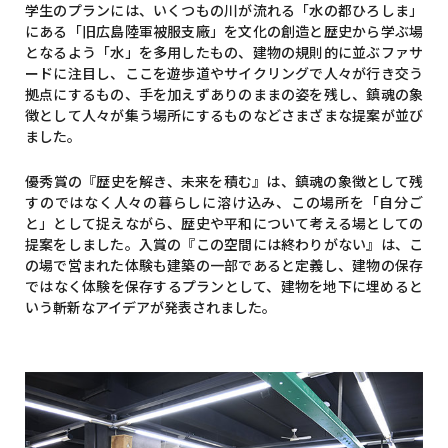
学生のプランには、いくつもの川が流れる「水の都ひろしま」
にある「旧広島陸軍被服支廠」を文化の創造と歴史から学ぶ場
となるよう「水」を多用したもの、建物の規則的に並ぶファサ
ードに注目し、ここを遊歩道やサイクリングで人々が行き交う
拠点にするもの、手を加えずありのままの姿を残し、鎮魂の象
徴として人々が集う場所にするものなどさまざまな提案が並び
ました。
優秀賞の『歴史を解き、未来を積む』は、鎮魂の象徴として残
すのではなく人々の暮らしに溶け込み、この場所を「自分ご
と」として捉えながら、歴史や平和について考える場としての
提案をしました。入賞の『この空間には終わりがない』は、こ
の場で営まれた体験も建築の一部であると定義し、建物の保存
ではなく体験を保存するプランとして、建物を地下に埋めると
いう斬新なアイデアが発表されました。