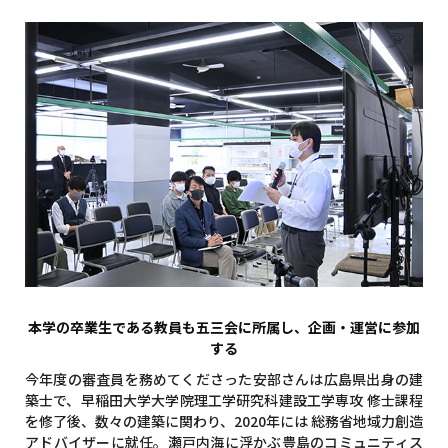
本学の卒業生である教員も五三会に所属し、企画・運営に参加
する
今年度の審査員を務めてくださった安部さんは広島県出身の建
築士で、早稲田大学大学院理工学研究科建設工学専攻 修士課程
を修了後、数々の建築に関わり、2020年には 総務省地域力創造
アドバイザーに就任。瀬戸内海に浮かぶ豊島のコミュニティス