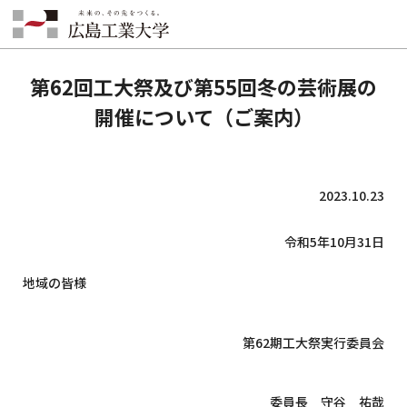
HOME
INFORMATION
EVENT
第62回工大祭及び第55回冬の芸術展の開催について（ご案内）
第62回工大祭及び第55回冬の芸術展の
開催について（ご案内）
2023.10.23
令和5年10月31日
地域の皆様
第62期工大祭実行委員会
委員長 守谷 祐哉