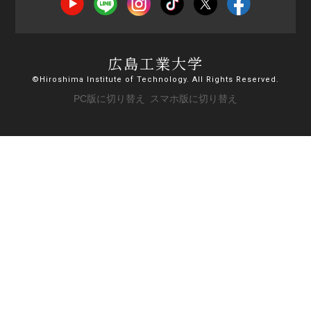
広島工業大学
©Hiroshima Institute of Technology. All Rights Reserved.
PC版に切り替え
スマホ版に切り替え