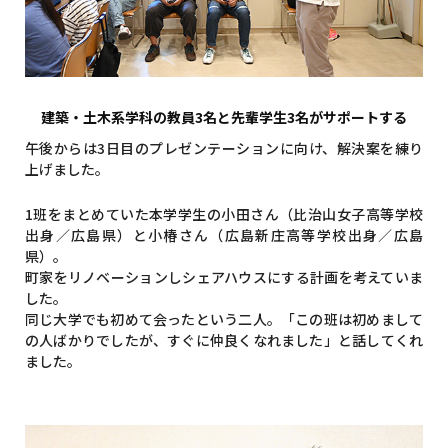
建築・土木系学科の教員3名と先輩学生3名がサポートする
午後からは3日目のプレゼンテーションに向け、解決案を練り
上げました。
1班をまとめていた本学学生の小田さん（比治山女子高等学校
出身／広島県）と小椿さん（広島新庄高等学校出身／広島
県）。
町家をリノベーションしシェアハウスにする計画を考えていま
した。
同じ大学でも初めて会ったという二人。「この班は初めまして
の人ばかりでしたが、すぐに仲良くなれました」と話してくれ
ました。