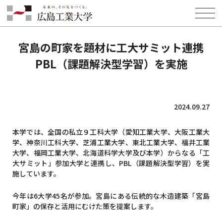
HOME
INFORMATION
NEWS
宮島の町家を題材に工大サミット連携PBL（課題解決型学習）を実施
宮島の町家を題材に工大サミット連携
PBL（課題解決型学習）を実施
2024.09.27
本学では、全国の私立９工科大学（愛知工業大学、大阪工業大
学、神奈川工科大学、芝浦工業大学、東北工業大学、福井工業
大学、福岡工業大学、北海道科学大学及び本学）からなる「工
大サミット」参加大学と連携し、PBL（課題解決型学習）を実
施しています。
今年は6大学45名が参加。宮島にある伝統的な木造建築「宮島
町家」の保存と活用にむけた策を提案します。