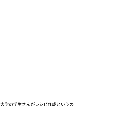
業大学の学生さんがレシピ作成というの