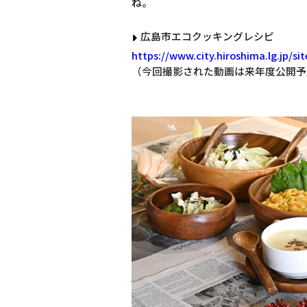
ね。
広島市エコクッキングレシピ
https://www.city.hiroshima.lg.jp/si
（今回撮影された動画は来年度公開予