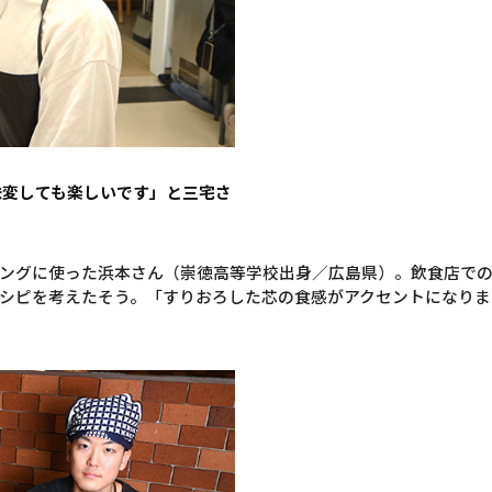
味変しても楽しいです」と三宅さ
ングに使った浜本さん（崇徳高等学校出身／広島県）。飲食店で
シピを考えたそう。「すりおろした芯の食感がアクセントになりま