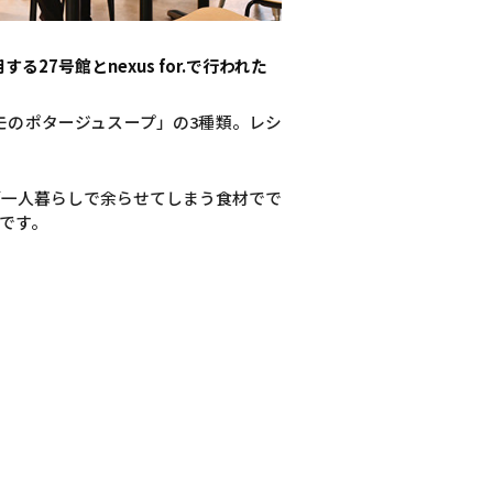
する27号館とnexus for.で行われた
モのポタージュスープ」の3種類。レシ
「一人暮らしで余らせてしまう食材でで
です。