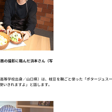
動画の撮影に臨んだ浜本さん（写
）
高等学校出身／山口県）は、枝豆を鞘ごと使った「ポタージュス
使いきれますよ」と話します。