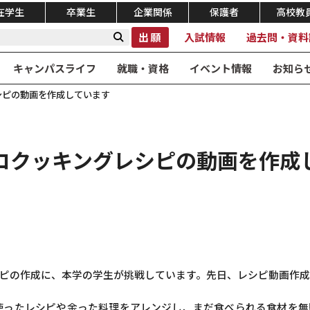
在学生
卒業生
企業関係
保護者
高校教
出願
入試情報
過去問・資料
キャンパスライフ
就職・資格
イベント情報
お知ら
シピの動画を作成しています
コクッキングレシピの動画を作成
ピの作成に、本学の学生が挑戦しています。先日、レシピ動画作成
使ったレシピや余った料理をアレンジし、まだ食べられる食材を