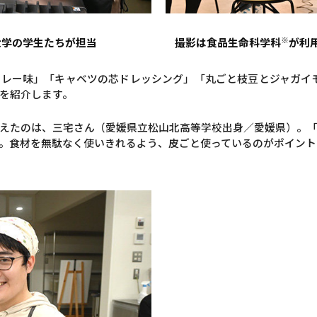
※
大学の学生たちが担当
撮影は食品生命科学科
が利用
レー味」「キャベツの芯ドレッシング」「丸ごと枝豆とジャガイ
を紹介します。
えたのは、三宅さん（愛媛県立松山北高等学校出身／愛媛県）。
。食材を無駄なく使いきれるよう、皮ごと使っているのがポイント