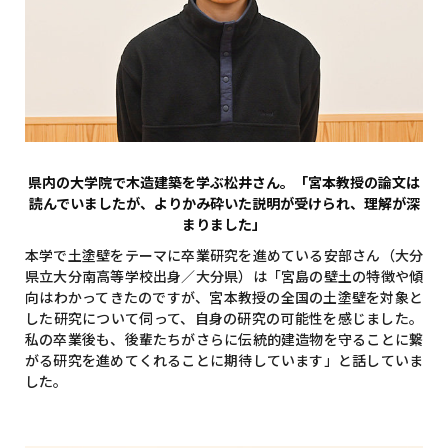
県内の大学院で木造建築を学ぶ松井さん。「宮本教授の論文は
読んでいましたが、よりかみ砕いた説明が受けられ、理解が深
まりました」
本学で土塗壁をテーマに卒業研究を進めている安部さん（大分
県立大分南高等学校出身／大分県）は「宮島の壁土の特徴や傾
向はわかってきたのですが、宮本教授の全国の土塗壁を対象と
した研究について伺って、自身の研究の可能性を感じました。
私の卒業後も、後輩たちがさらに伝統的建造物を守ることに繋
がる研究を進めてくれることに期待しています」と話していま
した。