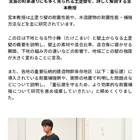
宮島の町家通りにも多く見られる土塗壁を、詳しく解説する宮
本教授
宮本教授は土塗り壁の耐震性能や、木造建物の耐震性能・補強
方法などを主に研究されています。
この日は下地となる竹小舞（たけこまい）と壁土からなる土塗
壁の概要を説明し、壁土の素材や混合比率、混合後に寝かせる
期間、下地の組み方の違いなどの影響で、地域ごとの壁の強度
が大きく変わることに言及。
また、各地の重要伝統的建造物群保存地区（以下：重伝建）に
導入されている耐震補強例や、実際の地震で判明した問題点な
どについて説明し、「重伝建を守るため、より効果的な耐震補
強について研究を進め提案していきたい」と締めくくりまし
た。